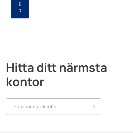
E
R
Hitta ditt närmsta
kontor
Hitta närmsta kontor
Lumon Göteborg – Västsverige