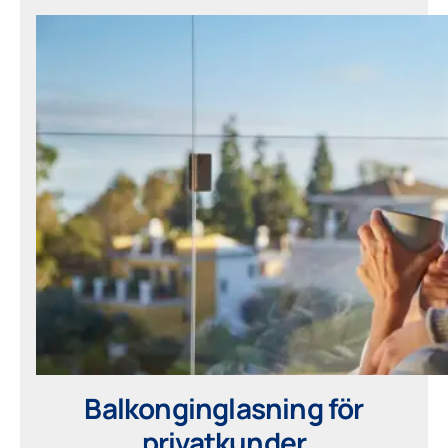
Balkonginglasning för
privatkunder