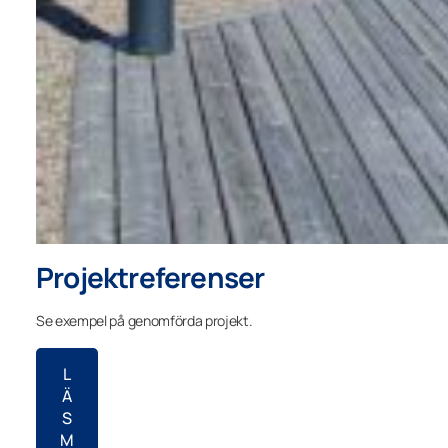
Projektreferenser
Se exempel på genomförda projekt.
L
Ä
S
M