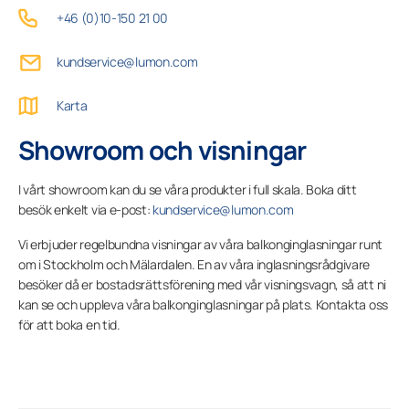
+46 (0)10-150 21 00
kundservice@lumon.com
Företagskund
Karta
Lumonkoncernen
Showroom och visningar
I vårt showroom kan du se våra produkter i full skala. Boka ditt
besök enkelt via e-post:
kundservice@lumon.com
Vi erbjuder regelbundna visningar av våra balkonginglasningar runt
om i Stockholm och Mälardalen. En av våra inglasningsrådgivare
besöker då er bostadsrättsförening med vår visningsvagn, så att ni
kan se och uppleva våra balkonginglasningar på plats. Kontakta oss
för att boka en tid.