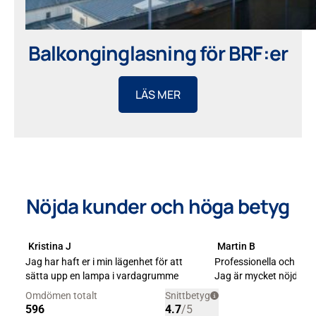
Balkonginglasning för BRF:er
LÄS MER
Nöjda kunder och höga betyg