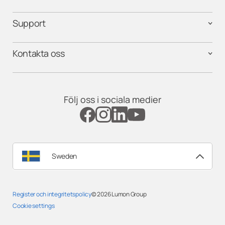
Support
Kontakta oss
Följ oss i sociala medier
Sweden
Register och integritetspolicy
© 2026
Lumon Group
Cookie settings