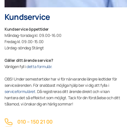
Kundservice
Kundservice öppettider
Måndag-torsdag kl. 09.00-16.00
Fredag kl. 09.00-15.00
Lördag-söndag Stängt
Gäller ditt ärende service?
Vänligen fyll i
detta formulär.
OBS! Under semestertider har vi för närvarande längre ledtider för
serviceärenden. För snabbast möjliga hjälp ber vi dig att fylla i
serviceformuläret
. Då registreras ditt ärende direkt och vi kan
hantera det så effektivt som möjligt. Tack för din förståelse och ditt
tålamod, vi önskar dig en härlig sommar!
010 – 150 21 00