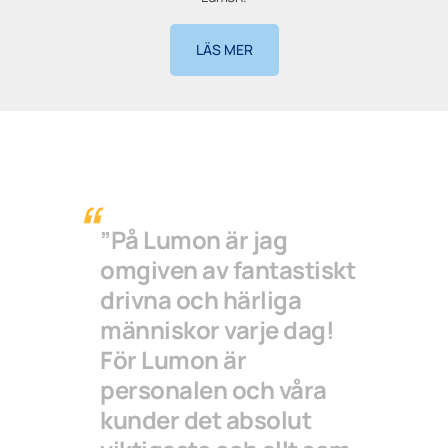
LÄS MER
”På Lumon är jag
omgiven av fantastiskt
drivna och härliga
människor varje dag!
För Lumon är
personalen och våra
kunder det absolut