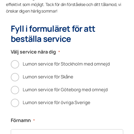
effektivt som möjligt. Tack för din förståelse och ditt tålamod, vi
Finansiering
önskar dig en härlig sommar!
Företagskund
Fyll i formuläret för att
beställa service
Lumonkoncernen
Välj service nära dig
*
Lumon service för Stockholm med omnejd
Lumon service för Skåne
Lumon service för Göteborg med omnejd
Lumon service för övriga Sverige
Förnamn
*