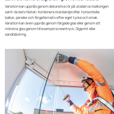
Variation kan uppnås genom dekorativa rör på utsidan av balkongen
samt räckets fästen. Kombinera standardprofiler, horisontella
balkar, paneler och färgalternativ efter eget tycke och smak.
Variation kan även uppnås genom färgade glas eller genom att
mönstra glas genom till exempel screentryck, Digiprint eller
sandblästring.