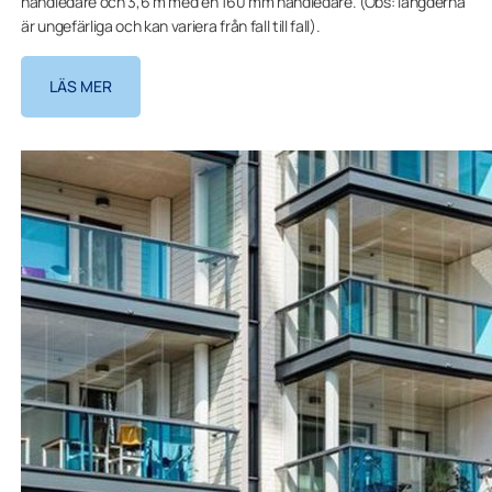
handledare och 3,6 m med en 160 mm handledare. (Obs: längderna
är ungefärliga och kan variera från fall till fall).
LÄS MER