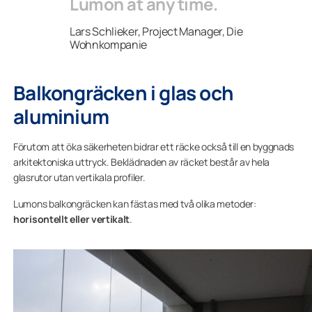
Lumon at any time.
Lars Schlieker, Project Manager, Die
Wohnkompanie
Balkongräcken i glas och
aluminium
Förutom att öka säkerheten bidrar ett räcke också till en byggnads
arkitektoniska uttryck. Beklädnaden av räcket består av hela
glasrutor utan vertikala profiler.
Lumons balkongräcken kan fästas med två olika metoder:
horisontellt eller vertikalt
.