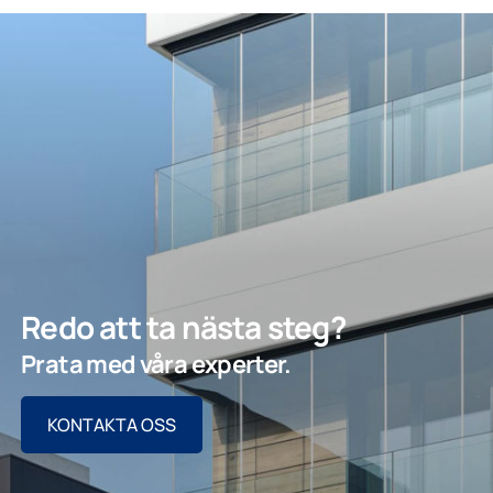
Redo att ta nästa steg?
Prata med våra experter.
KONTAKTA OSS