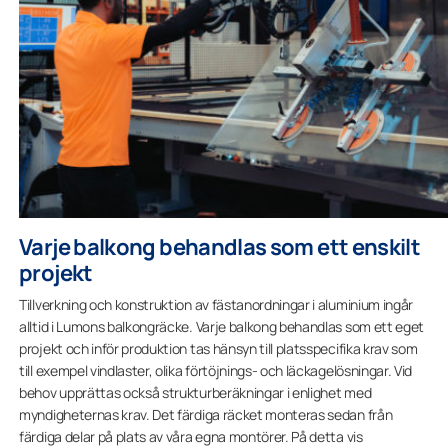
Varje balkong behandlas som ett enskilt
projekt
Tillverkning och konstruktion av fästanordningar i aluminium ingår
alltid i Lumons balkongräcke. Varje balkong behandlas som ett eget
projekt och inför produktion tas hänsyn till platsspecifika krav som
till exempel vindlaster, olika förtöjnings- och läckagelösningar. Vid
behov upprättas också strukturberäkningar i enlighet med
myndigheternas krav. Det färdiga räcket monteras sedan från
färdiga delar på plats av våra egna montörer. På detta vis