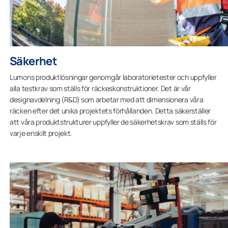
Säkerhet
Lumons produktlösningar genomgår laboratorietester och uppfyller
alla testkrav som ställs för räckeskonstruktioner. Det är vår
designavdelning (R&D) som arbetar med att dimensionera våra
räcken efter det unika projektets förhållanden. Detta säkerställer
att våra produktstrukturer uppfyller de säkerhetskrav som ställs för
varje enskilt projekt.