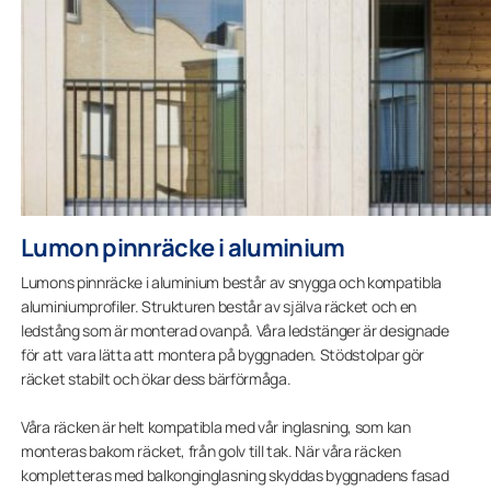
Lumon pinnräcke i aluminium
Lumons pinnräcke i aluminium består av snygga och kompatibla
aluminiumprofiler. Strukturen består av själva räcket och en
ledstång som är monterad ovanpå. Våra ledstänger är designade
för att vara lätta att montera på byggnaden. Stödstolpar gör
räcket stabilt och ökar dess bärförmåga.
Våra räcken är helt kompatibla med vår inglasning, som kan
monteras bakom räcket, från golv till tak. När våra räcken
kompletteras med balkonginglasning skyddas byggnadens fasad