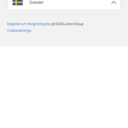
Sweden
Register och integritetspolicy
© 2026
Lumon Group
Cookie settings