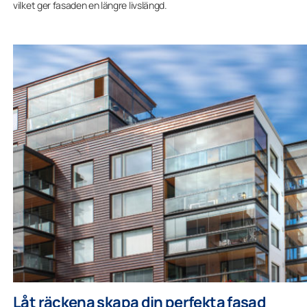
vilket ger fasaden en längre livslängd.
Låt räckena skapa din perfekta fasad