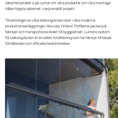
säkerhetsställer vi på Lumon att våra produkter och våra montage
håller högsta säkerhet i varje enskilt projekt.
Tillverkningen av våra balkongräcken sker i våra moderna
produktionsanläggningar i Kouvola, Finland. Profilerna packas på
fabriken och transporteras direkt till byggplatsen. Lumons system
för balkongräcken är en säker totallösning som tar hänsyn till lokala
förhållanden och officiella bestämmelser.