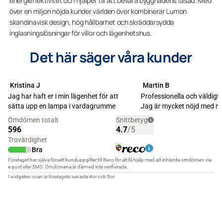
energieffektivitet och hjälper till att bevara byggnadens fasad. Med
över en miljon nöjda kunder världen över kombinerar Lumon
skandinavisk design, hög hållbarhet och skräddarsydda
inglasningslösningar för villor och lägenhetshus.
Det här säger våra kunder