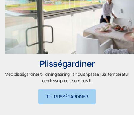
Plisségardiner
Med plisségardiner till din inglasning kan du anpassa ljus, temperatur
och insyn precis som du vill.
TILL PLISSÉGARDINER