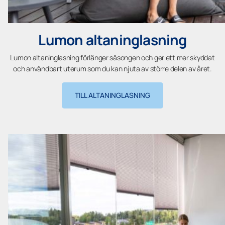
Lumon altaninglasning
Lumon altaninglasning förlänger säsongen och ger ett mer skyddat
och användbart uterum som du kan njuta av större delen av året.
TILL ALTANINGLASNING