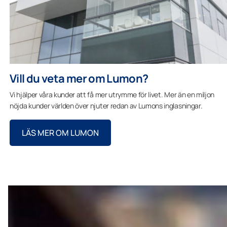
Vill du veta mer om Lumon?
Vi hjälper våra kunder att få mer utrymme för livet. Mer än en miljon
nöjda kunder världen över njuter redan av Lumons inglasningar.
LÄS MER OM LUMON