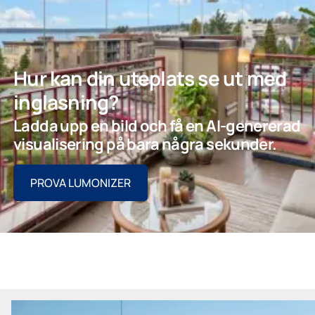
Hur kan din uteplats se ut med
inglasning?
Ladda upp en bild och få en AI-genererad
visualisering på bara några sekunder.
PROVA LUMONIZER