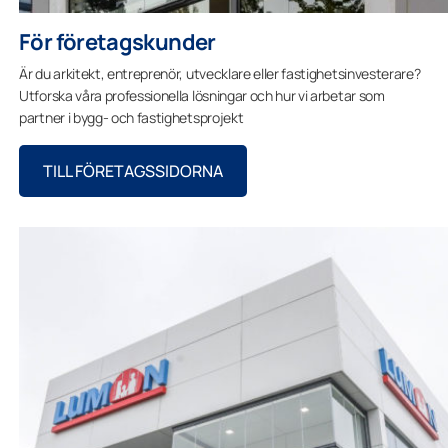
För företagskunder
Är du arkitekt, entreprenör, utvecklare eller fastighetsinvesterare?
Utforska våra professionella lösningar och hur vi arbetar som
partner i bygg- och fastighetsprojekt
TILL FÖRETAGSSIDORNA