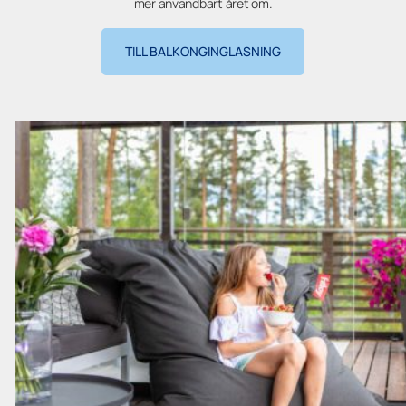
mer användbart året om.
TILL BALKONGINGLASNING