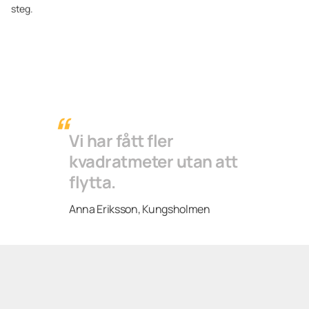
steg.
Vi har fått fler
kvadratmeter utan att
flytta.
Anna Eriksson, Kungsholmen