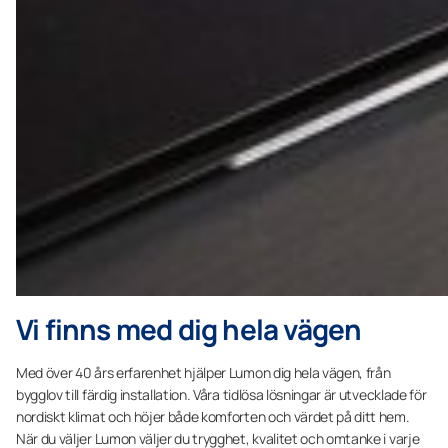
Vi finns med dig hela vägen
Med över 40 års erfarenhet hjälper Lumon dig hela vägen, från
bygglov till färdig installation. Våra tidlösa lösningar är utvecklade för
nordiskt klimat och höjer både komforten och värdet på ditt hem.
När du väljer Lumon väljer du trygghet, kvalitet och omtanke i varje