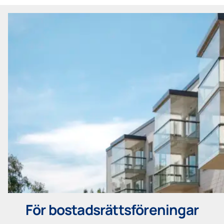
För bostadsrättsföreningar