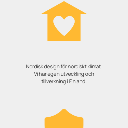
Nordisk design för nordiskt klimat.
Vi har egen utveckling och
tillverkning i Finland.