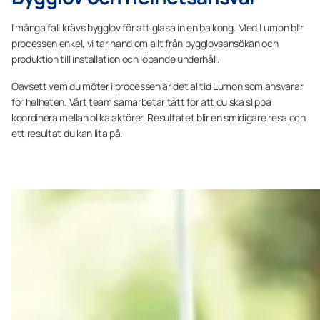
I många fall krävs bygglov för att glasa in en balkong. Med Lumon blir
processen enkel, vi tar hand om allt från bygglovsansökan och
produktion till installation och löpande underhåll.
Oavsett vem du möter i processen är det alltid Lumon som ansvarar
för helheten. Vårt team samarbetar tätt för att du ska slippa
koordinera mellan olika aktörer. Resultatet blir en smidigare resa och
ett resultat du kan lita på.