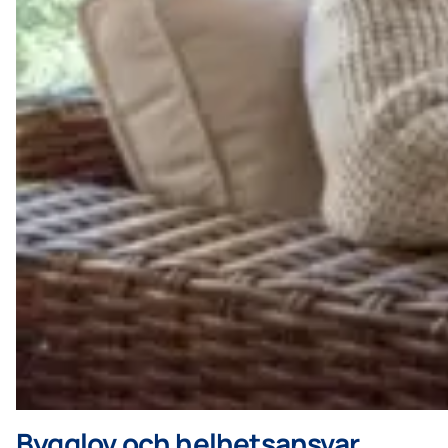
Bygglov och helhetsansvar