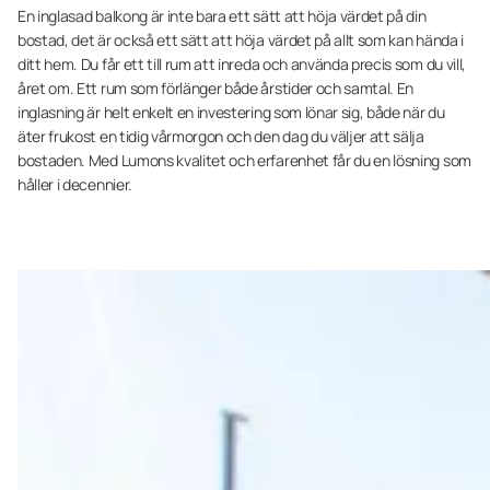
En inglasad balkong är inte bara ett sätt att höja värdet på din
bostad, det är också ett sätt att höja värdet på allt som kan hända i
ditt hem. Du får ett till rum att inreda och använda precis som du vill,
året om. Ett rum som förlänger både årstider och samtal. En
inglasning är helt enkelt en investering som lönar sig, både när du
äter frukost en tidig vårmorgon och den dag du väljer att sälja
bostaden. Med Lumons kvalitet och erfarenhet får du en lösning som
håller i decennier.