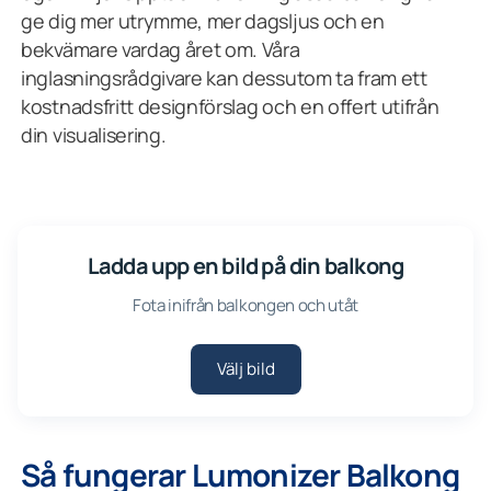
ge dig mer utrymme, mer dagsljus och en
bekvämare vardag året om. Våra
inglasningsrådgivare kan dessutom ta fram ett
kostnadsfritt designförslag och en offert utifrån
din visualisering.
Ladda upp en bild på din balkong
Fota inifrån balkongen och utåt
Välj bild
Så fungerar Lumonizer Balkong