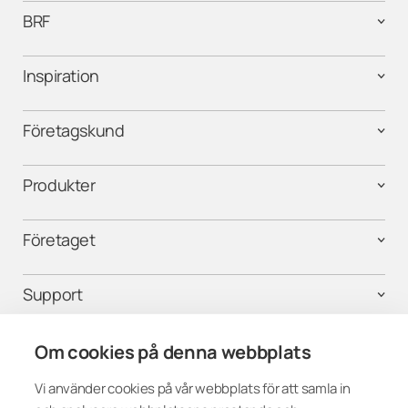
BRF
Inspiration
Företagskund
Produkter
Företaget
Support
Kontakta oss
Om cookies på denna webbplats
Vi använder cookies på vår webbplats för att samla in