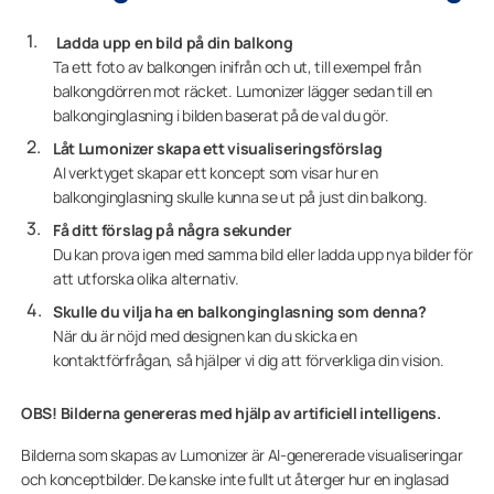
Ladda upp en bild på din
balkong
Ta ett foto av balkongen inifrån och ut, till exempel från
balkongdörren mot räcket. Lumonizer lägger sedan till en
balkonginglasning i bilden baserat på de val du gör.
Låt Lumonizer skapa ett visualiseringsförslag
AI verktyget skapar ett koncept som visar hur en
balkonginglasning skulle kunna se ut på just din balkong.
Få ditt förslag på några sekunder
Du kan prova igen med samma bild eller ladda upp nya bilder för
att utforska olika alternativ.
Skulle du vilja ha en balkonginglasning som denna?
När du är nöjd med designen kan du skicka en
kontaktförfrågan, så hjälper vi dig att förverkliga din vision.
OBS!
Bilderna genereras med hjälp av artificiell intelligens.
Bilderna som skapas av Lumonizer är AI-genererade visualiseringar
och konceptbilder. De kanske inte fullt ut återger hur en inglasad