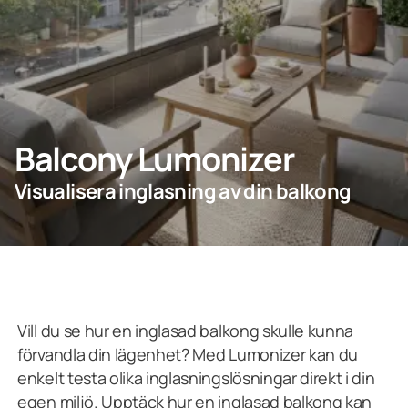
Företagskund
Lumonkoncernen
Balcony Lumonizer
Visualisera inglasning av din balkong
Vill du se hur en inglasad balkong skulle kunna
förvandla din lägenhet? Med Lumonizer kan du
enkelt testa olika inglasningslösningar direkt i din
egen miljö. Upptäck hur en inglasad balkong kan