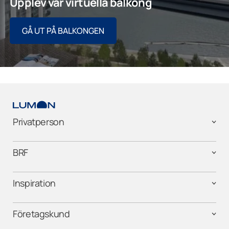
Upplev vår virtuella balkong
GÅ UT PÅ BALKONGEN
Privatperson
BRF
Inspiration
Företagskund