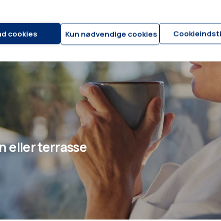
lad cookies
Cookieindsti
Kun nødvendige cookies
an eller terrasse