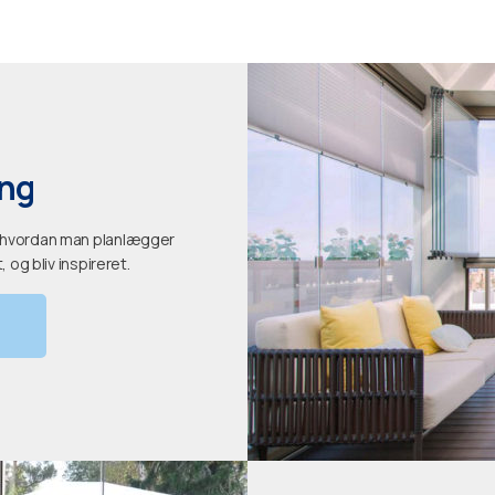
ng
, hvordan man planlægger
 og bliv inspireret.