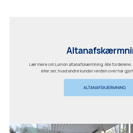
Altanafskærmni
Lær mere om Lumon altanafskærmning. Alle fordelene
eller ser, hvad andre kunder verden over har gjort,
ALTANAFSKÆRMNING