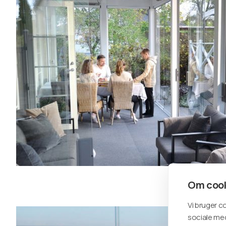
Om cook
Vi bruger c
sociale med