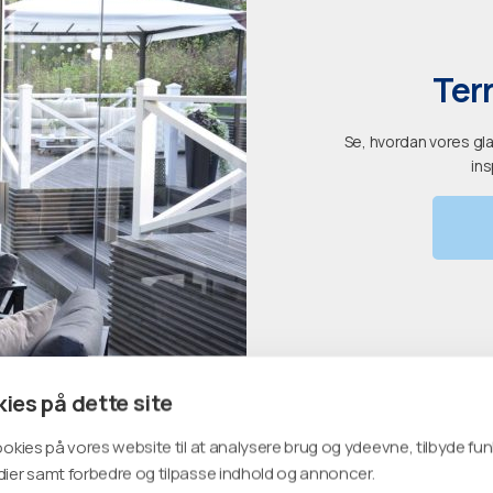
Ter
Se, hvordan vores gl
ins
ies på dette site
ookies på vores website til at analysere brug og ydeevne, tilbyde funk
ier samt forbedre og tilpasse indhold og annoncer.