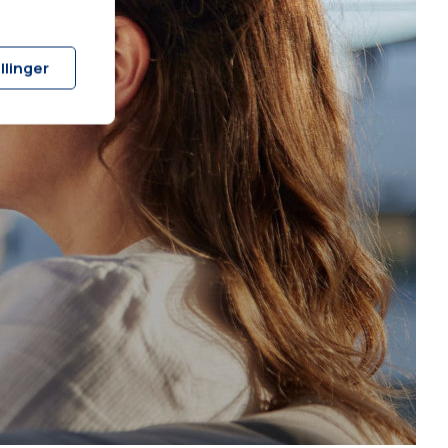
llinger