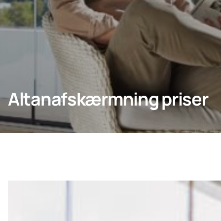
Erhverv
Lumon
Altanafskærmning priser