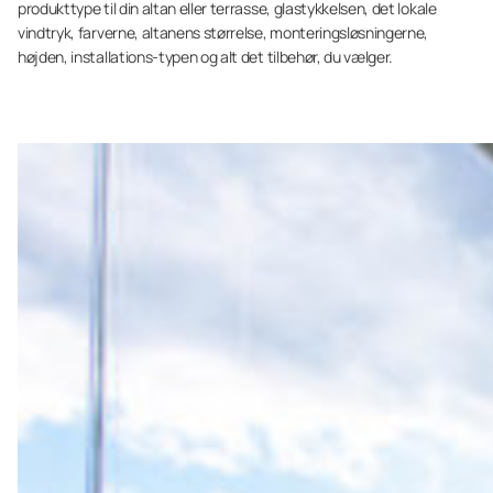
produkttype til din altan eller terrasse, glastykkelsen, det lokale
vindtryk, farverne, altanens størrelse, monteringsløsningerne,
højden, installations-typen og alt det tilbehør, du vælger.