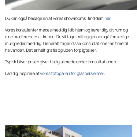
Du kan også besøge en af vores showrooms, find dem
her.
Vores konsulenter mødes med dig i dit hjem og lærer dig, dit rum og
dine præferencer at kende. De vil tage mål og gennemgå forskellige
muligheder med dig. Generelt tager disse konsultationer en time til
halvanden. Det er helt gratis og uden forpligtelser.
Typisk bliver prisen givet til dig allerede under konsultationen.
Lad dig inspirere af
vores fotogalleri for glaspersienner.