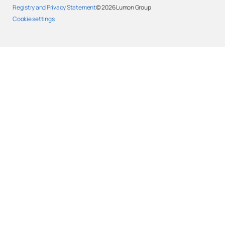
Registry and Privacy Statement
© 2026
Lumon Group
Cookie settings