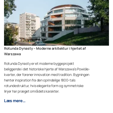
Rotunda Dynasty – Moderne arkitektur i hjertet af
Warszawa
Rotunda Dynasty er et moderne byggeprojekt
beliggende i det historiske hjerte af Warszawa’s Powiśle-
kvarter, der forener innovation med tradition. Bygningen
henter inspiration fra den oprindelige 1800-tals
rotundestruktur, hvis elegante form og symmetriske
linjer har præget områdets karakter.
Læs mere…