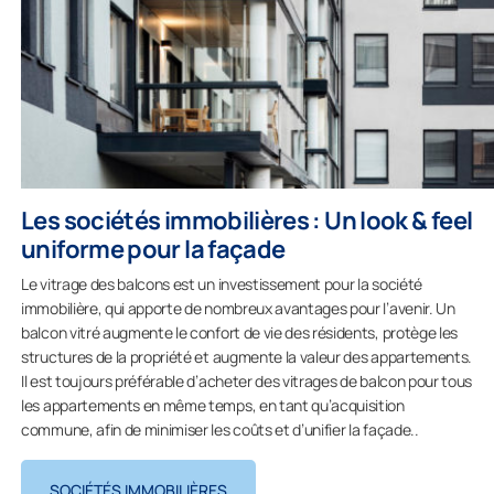
Les sociétés immobilières : Un look & feel
uniforme pour la façade
Le vitrage des balcons est un investissement pour la société
immobilière, qui apporte de nombreux avantages pour l’avenir. Un
balcon vitré augmente le confort de vie des résidents, protège les
structures de la propriété et augmente la valeur des appartements.
Il est toujours préférable d’acheter des vitrages de balcon pour tous
les appartements en même temps, en tant qu’acquisition
commune, afin de minimiser les coûts et d’unifier la façade..
SOCIÉTÉS IMMOBILIÈRES