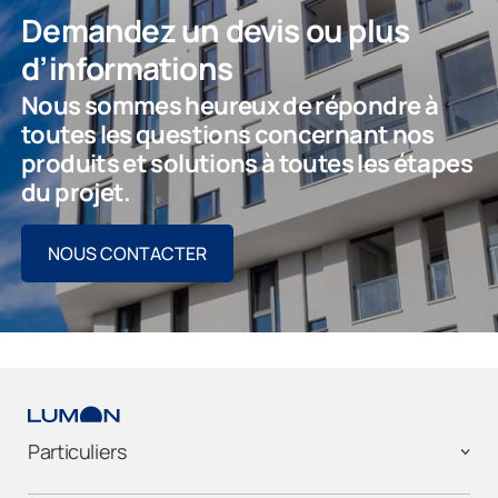
Demandez un devis ou plus
d’informations
Nous sommes heureux de répondre à
toutes les questions concernant nos
produits et solutions à toutes les étapes
du projet.
NOUS CONTACTER
Particuliers