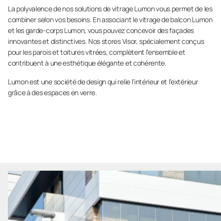
La polyvalence de nos solutions de vitrage Lumon vous permet de les
combiner selon vos besoins. En associant le vitrage de balcon Lumon
et les garde-corps Lumon, vous pouvez concevoir des façades
innovantes et distinctives. Nos stores Visor, spécialement conçus
pour les parois et toitures vitrées, complètent l’ensemble et
contribuent à une esthétique élégante et cohérente.
Lumon est une société de design qui relie l’intérieur et l’extérieur
grâce à des espaces en verre.