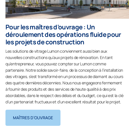
Pour les maîtres d’ouvrage : Un
déroulement des opérations fluide pour
les projets de construction
Les solutions de vitrage Lumon conviennent aussi bien aux
nouvelles constructions qu’aux projets de rénovation. En tant
qu’entrepreneur, vous pouvez compter sur Lumon comme
partenaire. Notre solide savoir-faire, de la conception à l’installation
des vitrages, s’est transformé en un processus de diamant au cours
des quatre dernières décennies. Nous nous engageons fermement
à fournir des produits et des services de haute qualité à des prix
abordables, dans le respect des délais et du budget, ce qui est la clé
d’un partenariat fructueux et d’un excellent résultat pour le projet.
MAÎTRES D’OUVRAGE