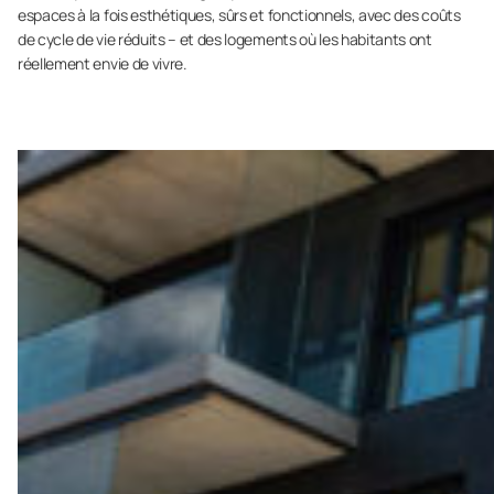
espaces à la fois esthétiques, sûrs et fonctionnels, avec des coûts
de cycle de vie réduits – et des logements où les habitants ont
réellement envie de vivre.