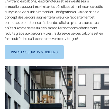
En vitrant les balcons, les promoteurs et les investisseurs
immobiliers peuvent maximiser les bénéfices et minimiser les coûts
du cycle de vie du bien immobilier. L’intégration du vitrage dans le
concept des balcons augmente la valeur de l’appartement et
permet au promoteur de réaliser des affaires plus rentables. Les
coûts du cycle de vie du bien immobilier sont considérablement
réduits grâce aux balcons vitrés ; la durée de vie des balcons est en
fait doublée lorsqu’ils sont recouverts de vitrages!
INVESTISSEURS IMMOBILIERS