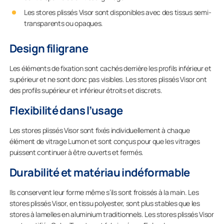
Les stores plissés Visor sont disponibles avec des tissus semi-
transparents ou opaques.
Design filigrane
Les éléments de fixation sont cachés derrière les profils inférieur et
supérieur et ne sont donc pas visibles. Les stores plissés Visor ont
des profils supérieur et inférieur étroits et discrets.
Flexibilité dans l’usage
Les stores plissés Visor sont fixés individuellement à chaque
élément de vitrage Lumon et sont conçus pour que les vitrages
puissent continuer à être ouverts et fermés.
Durabilité et matériau indéformable
Ils conservent leur forme même s’ils sont froissés à la main. Les
stores plissés Visor, en tissu polyester, sont plus stables que les
stores à lamelles en aluminium traditionnels. Les stores plissés Visor