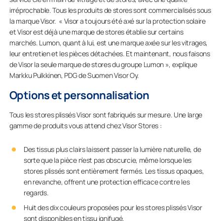
irréprochable. Tous les produits de stores sont commercialisés sous
la marque Visor. « Visor a toujours été axé sur la protection solaire
et Visor est déjà une marque de stores établie sur certains
marchés. Lumon, quant à lui, est une marque axée sur les vitrages,
leur entretien et les pièces détachées. Et maintenant, nous faisons
de Visor la seule marque de stores du groupe Lumon », explique
Markku Pulkkinen, PDG de Suomen Visor Oy.
Options et personnalisation
Tous les stores plissés Visor sont fabriqués sur mesure. Une large
gamme de produits vous attend chez Visor Stores :
Des tissus plus clairs laissent passer la lumière naturelle, de
sorte que la pièce n’est pas obscurcie, même lorsque les
stores plissés sont entièrement fermés. Les tissus opaques,
en revanche, offrent une protection efficace contre les
regards.
Huit des dix couleurs proposées pour les stores plissés Visor
sont disponibles en tissu ignifugé.