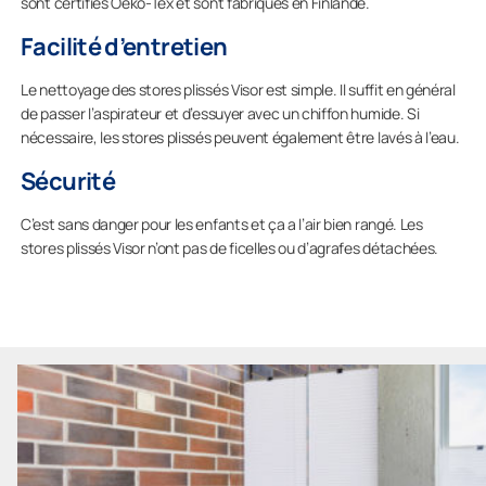
sont certifiés Oeko-Tex et sont fabriqués en Finlande.
Facilité d’entretien
Le nettoyage des stores plissés Visor est simple. Il suffit en général
de passer l’aspirateur et d’essuyer avec un chiffon humide. Si
nécessaire, les stores plissés peuvent également être lavés à l’eau.
Sécurité
C’est sans danger pour les enfants et ça a l’air bien rangé. Les
stores plissés Visor n’ont pas de ficelles ou d’agrafes détachées.