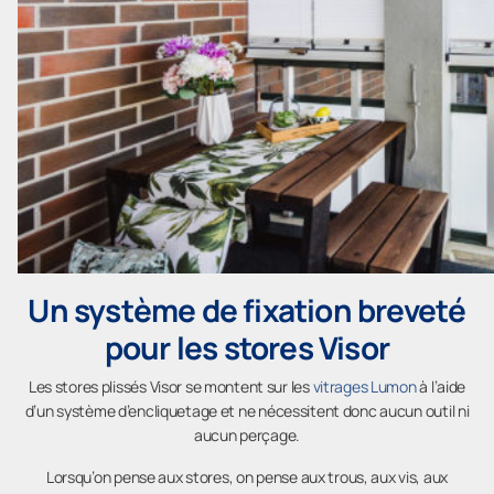
Un système de fixation breveté
pour les stores Visor
Les stores plissés Visor se montent sur les
vitrages Lumon
à l’aide
d’un système d’encliquetage et ne nécessitent donc aucun outil ni
aucun perçage.
Lorsqu’on pense aux stores, on pense aux trous, aux vis, aux