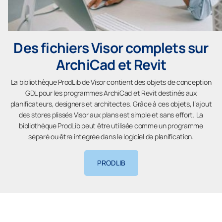
Des fichiers Visor complets sur
ArchiCad et Revit
La bibliothèque ProdLib de Visor contient des objets de conception
GDL pour les programmes ArchiCad et Revit destinés aux
planificateurs, designers et architectes. Grâce à ces objets, l’ajout
des stores plissés Visor aux plans est simple et sans effort. La
bibliothèque ProdLib peut être utilisée comme un programme
séparé ou être intégrée dans le logiciel de planification.
PRODLIB