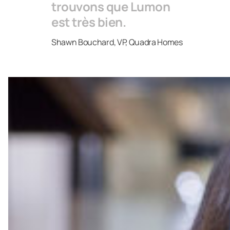
trouvons que Lumon
est très bien.
Shawn Bouchard, VP, Quadra Homes