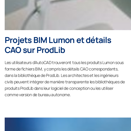
Projets BIM Lumon et détails
CAO sur ProdLib
Les utilisateurs d’AutoCAD trouveront tous les produits Lumon sous
forme de fichiers BIM, y compris les détails CAO correspondants,
dans la bibliothèque de ProdLib. Les architectes et les ingénieurs
civils peuvent intégrer de manière transparente les bibliothèques de
produits ProdLib dans leur logiciel de conception ou les utiliser
comme version de bureau autonome.