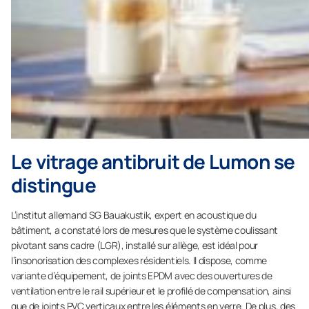
Le vitrage antibruit de Lumon se
distingue
L’institut allemand SG Bauakustik, expert en acoustique du
bâtiment, a constaté lors de mesures que le système coulissant
pivotant sans cadre (LGR), installé sur allège, est idéal pour
l’insonorisation des complexes résidentiels. Il dispose, comme
variante d’équipement, de joints EPDM avec des ouvertures de
ventilation entre le rail supérieur et le profilé de compensation, ainsi
que de joints PVC verticaux entre les éléments en verre. De plus, des