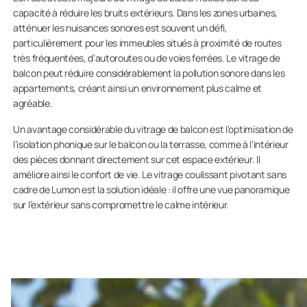
capacité à réduire les bruits extérieurs. Dans les zones urbaines,
atténuer les nuisances sonores est souvent un défi,
particulièrement pour les immeubles situés à proximité de routes
très fréquentées, d’autoroutes ou de voies ferrées. Le vitrage de
balcon peut réduire considérablement la pollution sonore dans les
appartements, créant ainsi un environnement plus calme et
agréable.
Un avantage considérable du vitrage de balcon est l’optimisation de
l’isolation phonique sur le balcon ou la terrasse, comme à l’intérieur
des pièces donnant directement sur cet espace extérieur. Il
améliore ainsi le confort de vie. Le vitrage coulissant pivotant sans
cadre de Lumon est la solution idéale : il offre une vue panoramique
sur l’extérieur sans compromettre le calme intérieur.