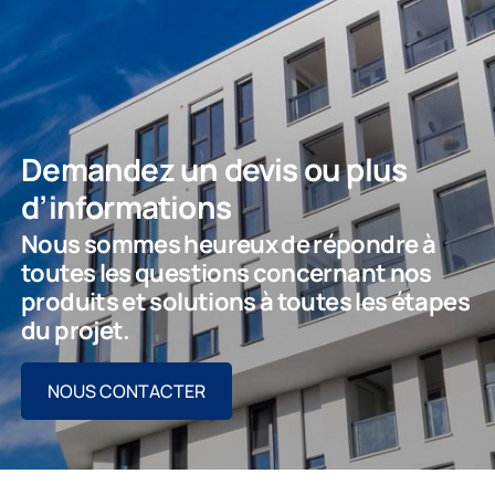
Demandez un devis ou plus
d’informations
Nous sommes heureux de répondre à
toutes les questions concernant nos
produits et solutions à toutes les étapes
du projet.
NOUS CONTACTER