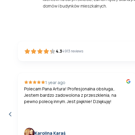
domów i budynków mieszkalnych.
4.3
4913
reviews
1 year ago
Polecam Pana Artura! Profesjonalna obsługa,.
Jestem bardzo zadowolona z przeszklenia, na
pewno polecę innym. Jest pięknie! Dziękuję!
Karolina Karaś