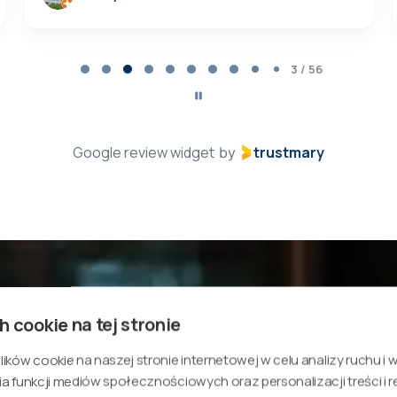
3 / 56
Google review widget
trustmary
by
h cookie na tej stronie
ków cookie na naszej stronie internetowej w celu analizy ruchu i 
a funkcji mediów społecznościowych oraz personalizacji treści i r