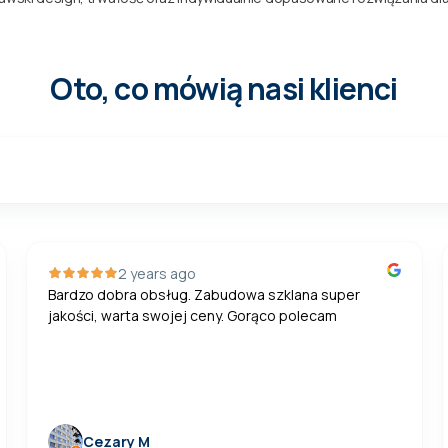
Oto, co mówią nasi klienci
2 years ago
Bardzo dobra obsług. Zabudowa szklana super
jakości, warta swojej ceny. Gorąco polecam
Cezary M