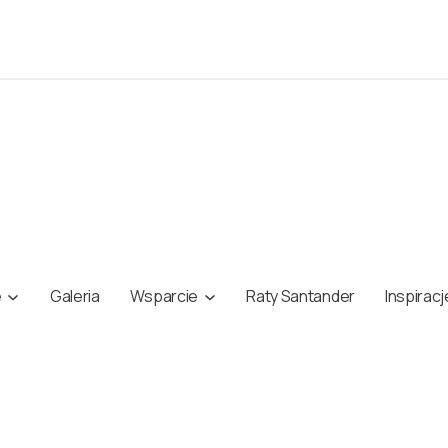
e
Galeria
Wsparcie
Raty Santander
Inspiracj