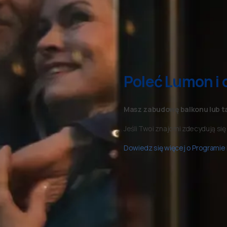
Poleć Lumon i 
Masz zabudowę balkonu lub ta
Jeśli Twoi znajomi zdecydują się
Dowiedz się więcej o Programie