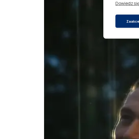
Dowiedz się
Zaakcep