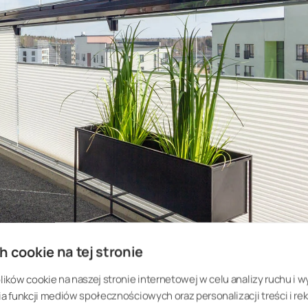
h cookie na tej stronie
ków cookie na naszej stronie internetowej w celu analizy ruchu i w
 funkcji mediów społecznościowych oraz personalizacji treści i rek