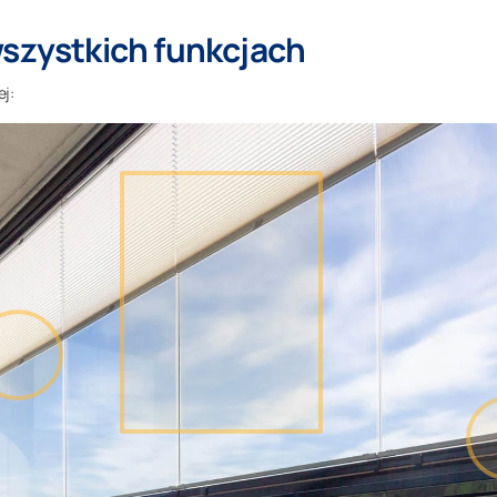
wszystkich funkcjach
ej: