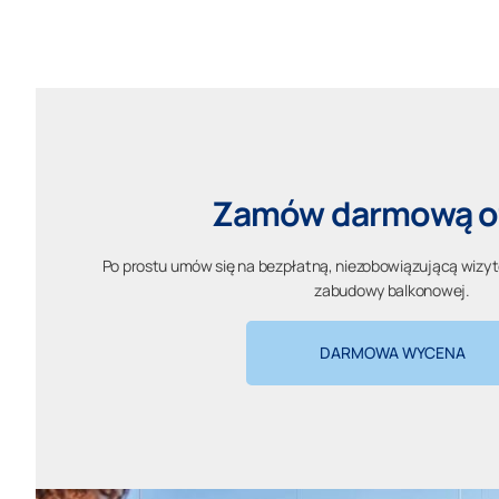
Zamów darmową o
Po prostu umów się na bezpłatną, niezobowiązującą wizy
zabudowy balkonowej.
DARMOWA WYCENA