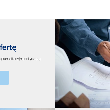
fertę
tę konsultacyjną dotyczącą