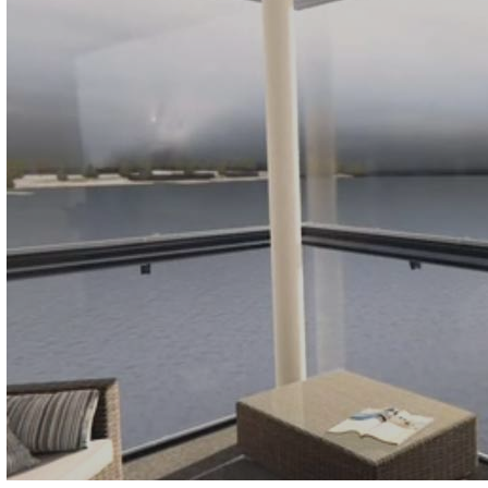
ZOBACZ WIĘCEJ W NASZEJ GAL