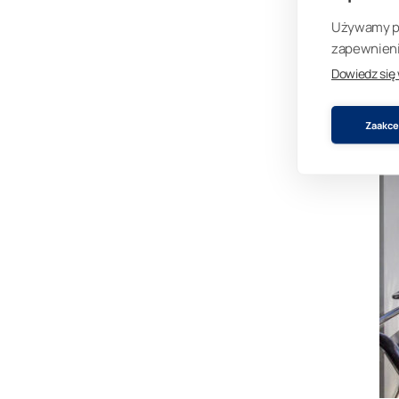
Używamy pli
zapewnienia
Dowiedz się
Zaakcep