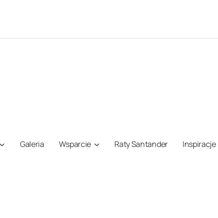
Galeria
Wsparcie
Raty Santander
Inspiracje