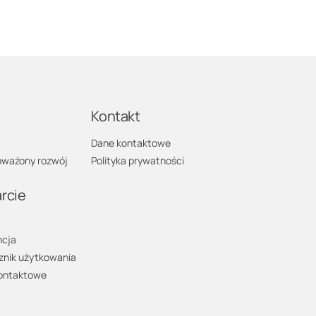
a
Kontakt
Dane kontaktowe
ważony rozwój
Polityka prywatności
rcie
cja
znik użytkowania
ontaktowe