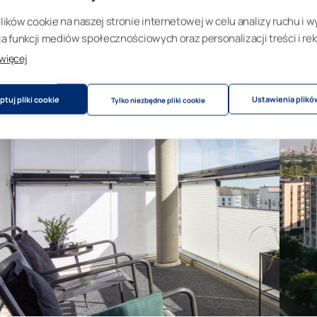
ków cookie na naszej stronie internetowej w celu analizy ruchu i w
 funkcji mediów społecznościowych oraz personalizacji treści i rek
 więcej
tuj pliki cookie
Ustawienia plikó
Tylko niezbędne pliki cookie