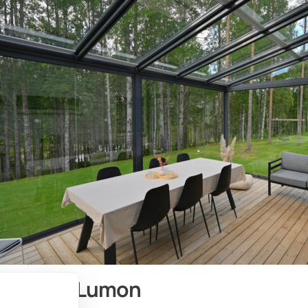
aszenia Lumon