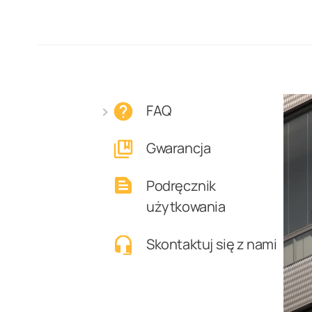
FAQ
Przeszklenia balkowane
Gwarancja
Przeszklenia tarasowe
Podręcznik
użytkowania
Skontaktuj się z nami