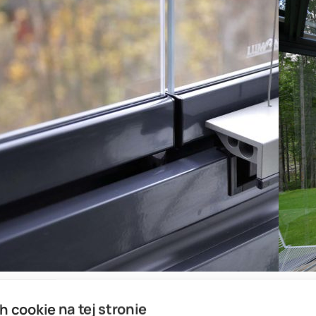
rzeszklenia Lumon
Zad
h cookie na tej stronie