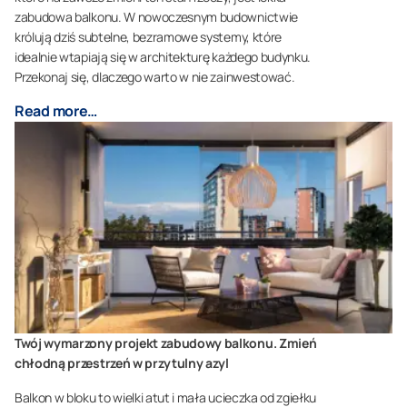
zabudowa balkonu. W nowoczesnym budownictwie
królują dziś subtelne, bezramowe systemy, które
idealnie wtapiają się w architekturę każdego budynku.
Przekonaj się, dlaczego warto w nie zainwestować.
Read more…
Twój wymarzony projekt zabudowy balkonu. Zmień
chłodną przestrzeń w przytulny azyl
Balkon w bloku to wielki atut i mała ucieczka od zgiełku