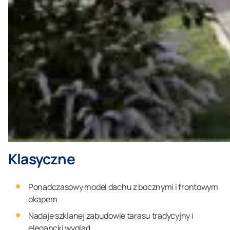
Klasyczne
Ponadczasowy model dachu z bocznymi i frontowym
okapem
Nadaje szklanej zabudowie tarasu tradycyjny i
elegancki wygląd