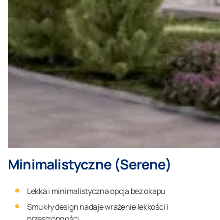
Minimalistyczne (Serene)
Lekka i minimalistyczna opcja bez okapu
Smukły design nadaje wrażenie lekkości i
przestronności