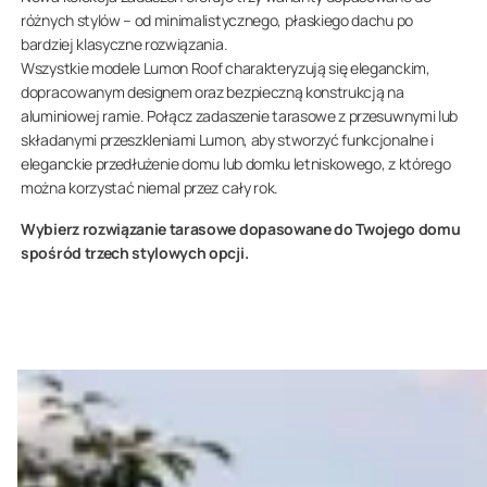
różnych stylów – od minimalistycznego, płaskiego dachu po
bardziej klasyczne rozwiązania.
Wszystkie modele Lumon Roof charakteryzują się eleganckim,
dopracowanym designem oraz bezpieczną konstrukcją na
aluminiowej ramie. Połącz zadaszenie tarasowe z przesuwnymi lub
składanymi przeszkleniami Lumon, aby stworzyć funkcjonalne i
eleganckie przedłużenie domu lub domku letniskowego, z którego
można korzystać niemal przez cały rok.
Wybierz rozwiązanie tarasowe dopasowane do Twojego domu
spośród trzech stylowych opcji.