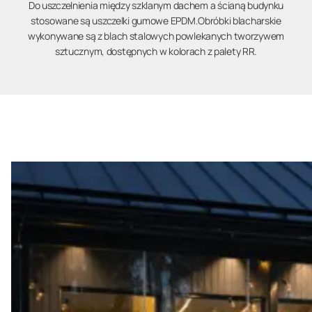
Do uszczelnienia między szklanym dachem a ścianą budynku
stosowane są uszczelki gumowe EPDM.Obróbki blacharskie
wykonywane są z blach stalowych powlekanych tworzywem
sztucznym, dostępnych w kolorach z palety RR.