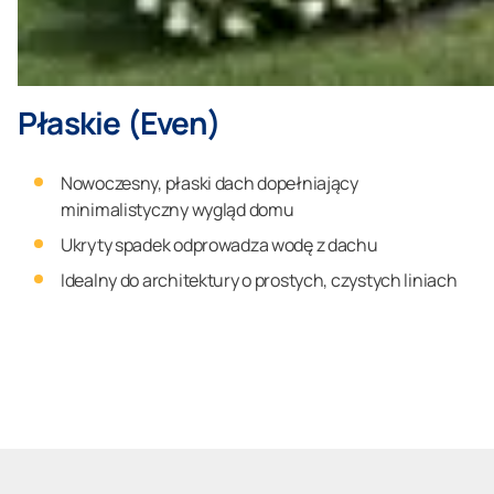
Płaskie (Even)
Nowoczesny, płaski dach dopełniający
minimalistyczny wygląd domu
Ukryty spadek odprowadza wodę z dachu
Idealny do architektury o prostych, czystych liniach