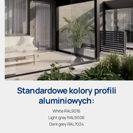
Standardowe kolory profili
aluminiowych:
White RAL9016
Light grey RAL9006
Dark grey RAL7024