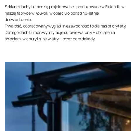
Szklane dachy Lumon są projektowane i produkowane w Finlandii, w
naszej fabryce w Kouvoli, w oparciu o ponad 40-letnie
doświadczenie.
Trwałość, dopracowany wygląd i niezawodność to dla nas priorytety.
Dlatego dach Lumon wytrzymuje surowe warunki – obciążenia
śniegiem, wichury i silne wiatry – przez całe dekady.