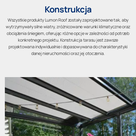
Konstrukcja
Wszystkie produkty Lumon Roof zostały zaprojektowane tak, aby
wytrzymywały silne wiatry, zróżnicowane warunki klimatyczne oraz
obciążenia śniegiem, oferując różne opcje w zależności od potrzeb
konkretnego projektu. Konstrukcja tarasu jest zawsze
projektowana indywidualnie i dopasowywana do charakterystyki
danej nieruchomości oraz jej otoczenia.