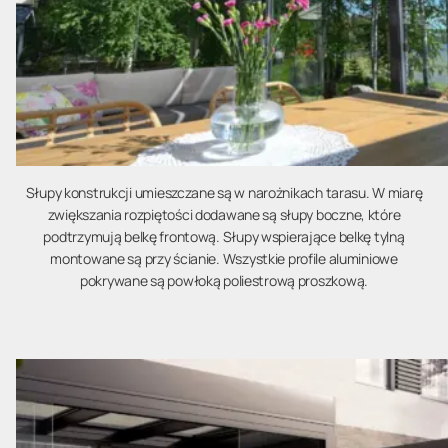
Słupy konstrukcji umieszczane są w narożnikach tarasu. W miarę
zwiększania rozpiętości dodawane są słupy boczne, które
podtrzymują belkę frontową. Słupy wspierające belkę tylną
montowane są przy ścianie. Wszystkie profile aluminiowe
pokrywane są powłoką poliestrową proszkową.