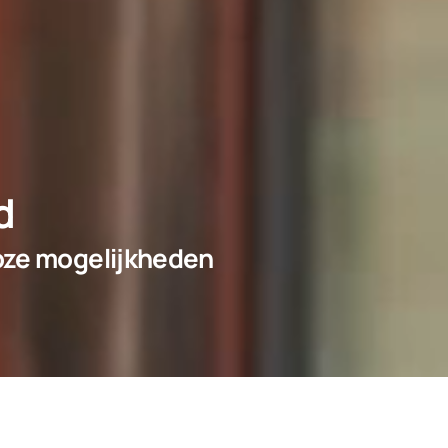
d
oze mogelijkheden