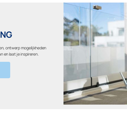
ING
len, ontwerp mogelijkheden
 en laat je inspireren.