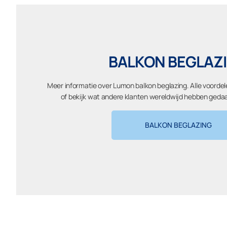
BALKON BEGLAZ
Meer informatie over Lumon balkon beglazing. Alle voorde
of bekijk wat andere klanten wereldwijd hebben gedaan
BALKON BEGLAZING