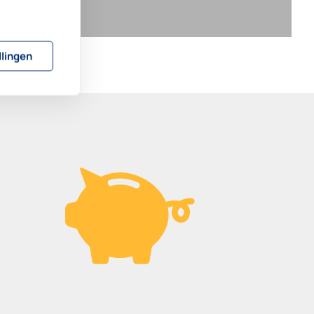
llingen