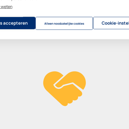
e weten
s accepteren
Cookie-inste
Alleen noodzakelijke cookies