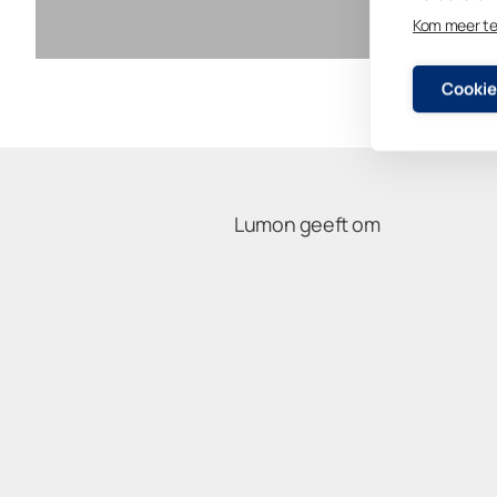
Kom meer t
Cookie
Lumon geeft om