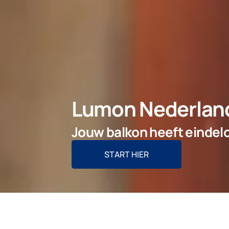
Lumon Nederlan
Jouw balkon heeft eindel
START HIER