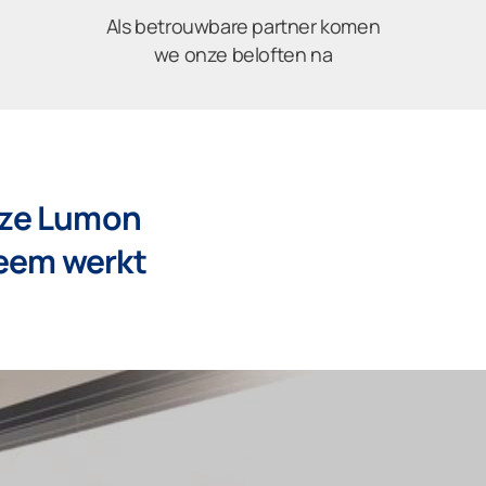
Als betrouwbare partner komen
we onze beloften na
oze Lumon
eem werkt