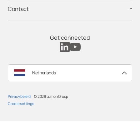
Contact
Get connected
Netherlands
Privacy beleid
© 2026
Lumon Group
Cookie settings