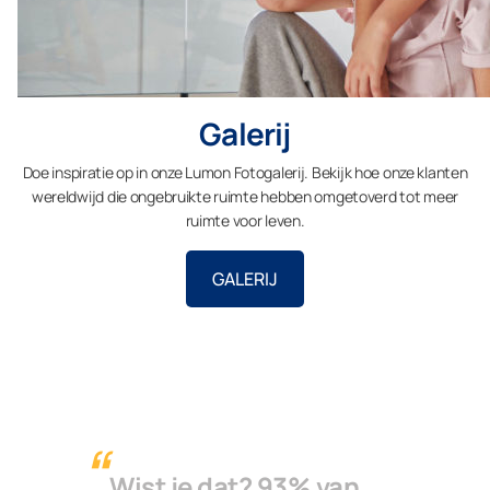
Galerij
Doe inspiratie op in onze Lumon Fotogalerij. Bekijk hoe onze klanten
wereldwijd die ongebruikte ruimte hebben omgetoverd tot meer
ruimte voor leven.
GALERIJ
Wist je dat? 93% van