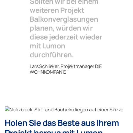
Sollten wir bei einem
weiteren Projekt
Balkonverglasungen
planen, würden wir
diese jederzeit wieder
mit Lumon
durchführen.
Lars Schlieker, Projektmanager DIE
WOHNKOMPANIE
Holen Sie das Beste aus Ihrem
Projekt heraus mit Lumon