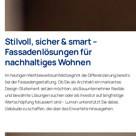
Stilvoll, sicher & smart –
Fassadenlösungen für
nachhaltiges Wohnen
Im heutigen Wettbewerbsumfeld beginnt die Differenzierung bereits
bei der Fassadengestaltung. Ob Sie als Architekt ein markantes
Design-Statement setzen möchten, als Bauunternehmer flexible
und bewährte Lösungen suchen oder als Investor auf langfristige
Wertschöpfung fokussiert sind – Lumon unterstützt Sie dabei,
Gebäude zu schaffen, die über das Erwartete hinausgehen.