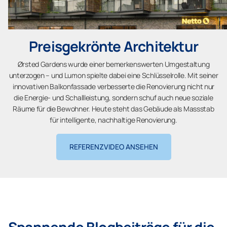
Preisgekrönte Architektur
Ørsted Gardens wurde einer bemerkenswerten Umgestaltung
unterzogen – und Lumon spielte dabei eine Schlüsselrolle. Mit seiner
innovativen Balkonfassade verbesserte die Renovierung nicht nur
die Energie- und Schallleistung, sondern schuf auch neue soziale
Räume für die Bewohner. Heute steht das Gebäude als Massstab
für intelligente, nachhaltige Renovierung.
REFERENZVIDEO ANSEHEN