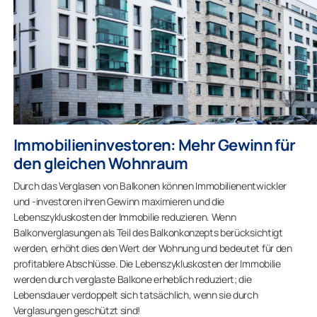
Immobilieninvestoren: Mehr Gewinn für
den gleichen Wohnraum
Durch das Verglasen von Balkonen können Immobilienentwickler
und -investoren ihren Gewinn maximieren und die
Lebenszykluskosten der Immobilie reduzieren. Wenn
Balkonverglasungen als Teil des Balkonkonzepts berücksichtigt
werden, erhöht dies den Wert der Wohnung und bedeutet für den
profitablere Abschlüsse. Die Lebenszykluskosten der Immobilie
werden durch verglaste Balkone erheblich reduziert; die
Lebensdauer verdoppelt sich tatsächlich, wenn sie durch
Verglasungen geschützt sind!