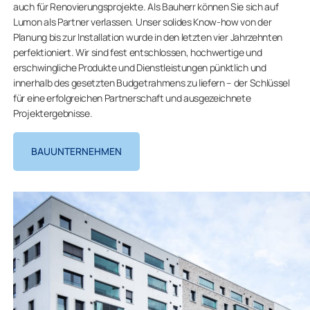
auch für Renovierungsprojekte. Als Bauherr können Sie sich auf
Lumon als Partner verlassen. Unser solides Know-how von der
Planung bis zur Installation wurde in den letzten vier Jahrzehnten
perfektioniert. Wir sind fest entschlossen, hochwertige und
erschwingliche Produkte und Dienstleistungen pünktlich und
innerhalb des gesetzten Budgetrahmens zu liefern – der Schlüssel
für eine erfolgreichen Partnerschaft und ausgezeichnete
Projektergebnisse.
BAUUNTERNEHMEN