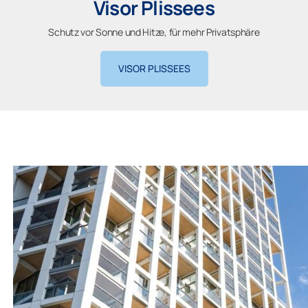
Visor Plissees
Schutz vor Sonne und Hitze, für mehr Privatsphäre
VISOR PLISSEES