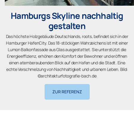
Hamburgs Skyline nachhaltig
gestalten
Das höchste Holzgebäude Deutschlands, roots, befindet sich in der
Hamburger HafenCity. Das 18-stöckigen Wahrzeichens ist mit einer
Lumon Balkonfassade aus Glas ausgestattet. Sie unterstützt die
Energieeffizienz, erhöhen den Komfort der Bewohner und eröffnen
einen atemberaubenden Blick auf den Hafen und die Stadt. Eine
echte Verschmelzung von Nachhaltigkeit und urbanem Leben. Bild:
©architekturfotografie-bach.de
ZUR REFERENZ