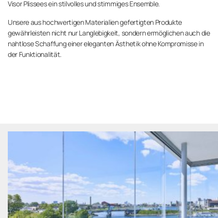
Visor Plissees ein stilvolles und stimmiges Ensemble.
Unsere aus hochwertigen Materialien gefertigten Produkte
gewährleisten nicht nur Langlebigkeit, sondern ermöglichen auch die
nahtlose Schaffung einer eleganten Ästhetik ohne Kompromisse in
der Funktionalität.