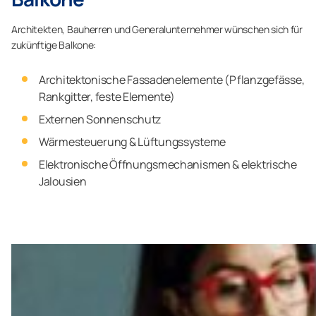
Architekten, Bauherren und Generalunternehmer wünschen sich für
zukünftige Balkone:
Architektonische Fassadenelemente (Pflanzgefässe,
Rankgitter, feste Elemente)
Externen Sonnenschutz
Wärmesteuerung & Lüftungssysteme
Elektronische Öffnungsmechanismen & elektrische
Jalousien