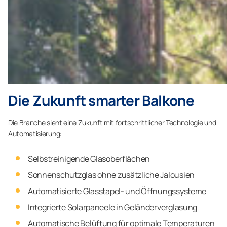
Die Zukunft smarter Balkone
Die Branche sieht eine Zukunft mit fortschrittlicher Technologie und
Automatisierung:
Selbstreinigende Glasoberflächen
Sonnenschutzglas ohne zusätzliche Jalousien
Automatisierte Glasstapel- und Öffnungssysteme
Integrierte Solarpaneele in Geländerverglasung
Automatische Belüftung für optimale Temperaturen