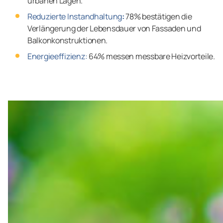
urbanen Lagen.
Reduzierte Instandhaltung
:
78% bestätigen die
Verlängerung der Lebensdauer von Fassaden und
Balkonkonstruktionen.
Energieeffizienz:
64% messen messbare Heizvorteile.