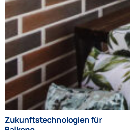
Zukunftstechnologien für
Balkone