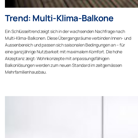
Trend: Multi-Klima-Balkone
Ein Schlüsseltrend zeigt sich in der wachsenden Nachfrage nach
Multi-Klima-Balkonen. Diese Übergangsräume verbinden Innen- und
Aussenbereich und passen sich saisonalen Bedingungen an – für
eine ganzjährige Nutzbarkeit mit maximalem Komfort. Die hohe
Akzeptanz zeigt: Wohnkonzepte mit anpassungsfähigen
Balkonlösungen werden zum neuen Standard im zeitgemässen
Mehrfamilienhausbau.