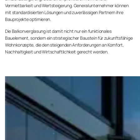
Vermietbarkeit und Wertsteigerung. Generalunternehmer können
mit standardisierten Lösungen und zuverlässigen Partnern ihre
Bauprojekte optimieren.
Die Balkonverglasung ist damit nicht nur ein funktionales
Bauelement, sondern ein strategischer Baustein für zukunftsfähige
Wohnkonzepte, die den steigenden Anforderungen an Komfort,
Nachhaltigkeit und Wirtschaftlichkeit gerecht werden.