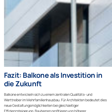
Fazit: Balkone als Investition in
die Zukunft
Balkone entwickeln sich zu einem zentralen Qualitäts- und
Werttreiber im Mehrfamilienhausbau. Für Architekten bedeutet dies
neue Gestaltungsmöglichkeiten bei gleichzeitiger
Effizienzsteigerung. Bauherren profitieren von höherer