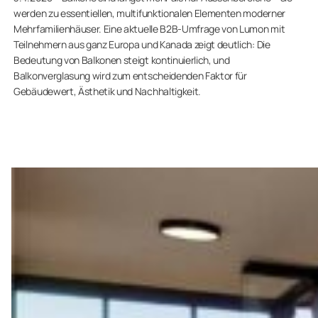
werden zu essentiellen, multifunktionalen Elementen moderner
Mehrfamilienhäuser. Eine aktuelle B2B-Umfrage von Lumon mit
Teilnehmern aus ganz Europa und Kanada zeigt deutlich: Die
Bedeutung von Balkonen steigt kontinuierlich, und
Balkonverglasung wird zum entscheidenden Faktor für
Gebäudewert, Ästhetik und Nachhaltigkeit.