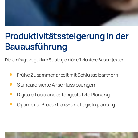
Produktivitätssteigerung in der
Bauausführung
Die Umfrage zeigt klare Strategien für effizientere Bauprojekte:
Frühe Zusammenarbeit mit Schlüsselpartnern
Standardisierte Anschlusslösungen
Digitale Tools und datengestützte Planung
Optimierte Produktions- und Logistikplanung