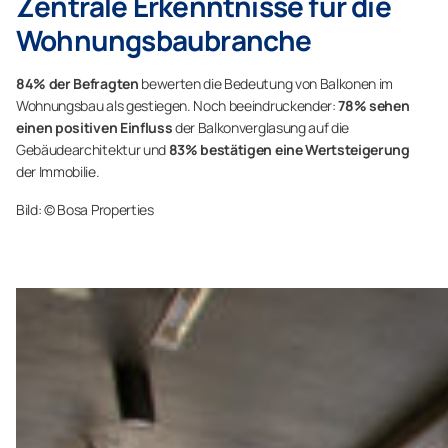
Zentrale Erkenntnisse für die
Wohnungsbaubranche
84% der Befragten
bewerten die Bedeutung von Balkonen im
Wohnungsbau als gestiegen. Noch beeindruckender:
78% sehen
einen positiven Einfluss
der Balkonverglasung auf die
Gebäudearchitektur und
83% bestätigen eine Wertsteigerung
der Immobilie.
Bild: © Bosa Properties