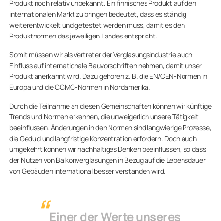
Produkt noch relativ unbekannt. Ein finnisches Produkt auf den
internationalen Markt zu bringen bedeutet, dass es ständig
weiterentwickelt und getestet werden muss, damit es den
Produktnormen des jeweiligen Landes entspricht.
Somit müssen wir als Vertreter der Verglasungsindustrie auch
Einfluss auf internationale Bauvorschriften nehmen, damit unser
Produkt anerkannt wird. Dazu gehören z. B. die EN/CEN-Normen in
Europa und die CCMC-Normen in Nordamerika.
Durch die Teilnahme an diesen Gemeinschaften können wir künftige
Trends und Normen erkennen, die unweigerlich unsere Tätigkeit
beeinflussen. Änderungen in den Normen sind langwierige Prozesse,
die Geduld und langfristige Konzentration erfordern. Doch auch
umgekehrt können wir nachhaltiges Denken beeinflussen, so dass
der Nutzen von Balkonverglasungen in Bezug auf die Lebensdauer
von Gebäuden international besser verstanden wird.
Einer der Werte unseres