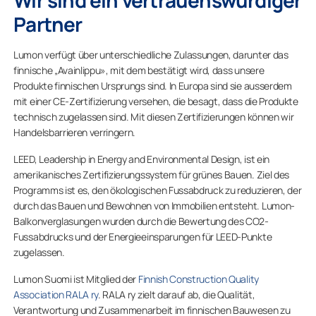
Partner
Lumon verfügt über unterschiedliche Zulassungen, darunter das
finnische „Avainlippu», mit dem bestätigt wird, dass unsere
Produkte finnischen Ursprungs sind. In Europa sind sie ausserdem
mit einer CE-Zertifizierung versehen, die besagt, dass die Produkte
technisch zugelassen sind. Mit diesen Zertifizierungen können wir
Handelsbarrieren verringern.
LEED, Leadership in Energy and Environmental Design, ist ein
amerikanisches Zertifizierungssystem für grünes Bauen. Ziel des
Programms ist es, den ökologischen Fussabdruck zu reduzieren, der
durch das Bauen und Bewohnen von Immobilien entsteht. Lumon-
Balkonverglasungen wurden durch die Bewertung des CO2-
Fussabdrucks und der Energieeinsparungen für LEED-Punkte
zugelassen.
Lumon Suomi ist Mitglied der
Finnish Construction Quality
Association RALA ry
. RALA ry zielt darauf ab, die Qualität,
Verantwortung und Zusammenarbeit im finnischen Bauwesen zu