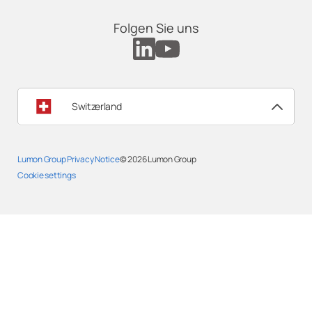
Folgen Sie uns
Switzerland
Lumon Group Privacy Notice
© 2026
Lumon Group
Cookie settings