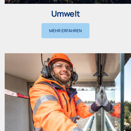
Umwelt
MEHR ERFAHREN