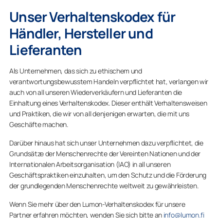
Unser Verhaltenskodex für
Händler, Hersteller und
Lieferanten
Als Unternehmen, das sich zu ethischem und
verantwortungsbewusstem Handeln verpflichtet hat, verlangen wir
auch von all unseren Wiederverkäufern und Lieferanten die
Einhaltung eines Verhaltenskodex. Dieser enthält Verhaltensweisen
und Praktiken, die wir von all denjenigen erwarten, die mit uns
Geschäfte machen.
Darüber hinaus hat sich unser Unternehmen dazu verpflichtet, die
Grundsätze der Menschenrechte der Vereinten Nationen und der
Internationalen Arbeitsorganisation (IAO) in all unseren
Geschäftspraktiken einzuhalten, um den Schutz und die Förderung
der grundlegenden Menschenrechte weltweit zu gewährleisten.
Wenn Sie mehr über den Lumon-Verhaltenskodex für unsere
Partner erfahren möchten, wenden Sie sich bitte an
info@lumon.fi