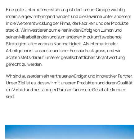
Eine gute Unternehmensführung ist der Lumon-Gruppe wichtig,
indem sie gewinnbringend handelt und die Gewinne unter anderem
in die Weiterentwicklung der Firma, der Fabriken und der Produkte
steckt. Wir investieren zum einen in den Erfolg von Lumon und
seinen Mitarbeitenden und zum anderen in zukunftsweisende
Strategien, allen voran in Nachhaltigkeit. Als internationaler
Arbeitgeber ist unser steuerlicher Fussabdruck gross, und wir
achten stets darauf, unserer gesellschaftlichen Verantwortung
gerecht zu werden.
Wir sind ausserdem ein vertrauenswürdiger und innovativer Partner.
Unser Ziel ist es, dass wir mit unseren Produkten und deren Qualität
ein Vorbild und beständiger Partner für unsere Geschäftskunden
sind.