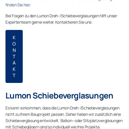
finden Sie hier.
Bei Fragen zu den Lumon Dreh-/Schiebeverglasungen hilft unser
Expertenteam gerne weiter. Kontaktieren Sie uns:
K
O
N
T
A
K
T
Lumon Schiebeverglasungen
Es kann vorkommen, dass die Lumon Dreh-/Schiebeverglasungen
nicht zu Ihrem Bauprojekt passen. Daher haben wir zusätzlich eine
Schiebeverglasung entwickelt. Balkon- oder Sitzplatzverglasungen
mit Schiebegläsern sind so individuell wie Ihre Projekte.