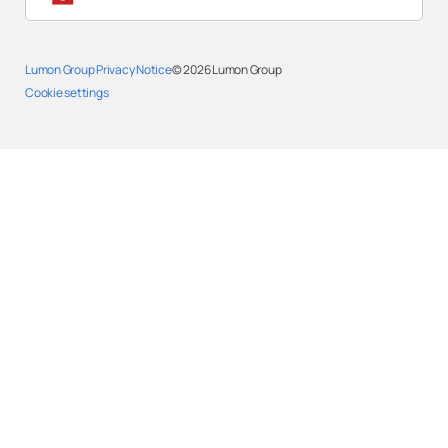
Lumon Group Privacy Notice
© 2026
Lumon Group
Cookie settings