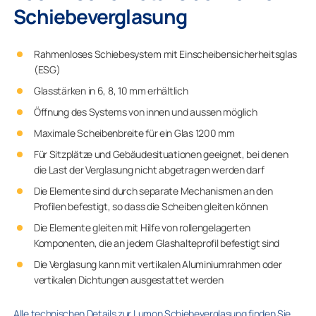
Schiebeverglasung
Rahmenloses Schiebesystem mit Einscheibensicherheitsglas
(ESG)
Glasstärken in 6, 8, 10 mm erhältlich
Öffnung des Systems von innen und aussen möglich
Maximale Scheibenbreite für ein Glas 1200 mm
Für Sitzplätze und Gebäudesituationen geeignet, bei denen
die Last der Verglasung nicht abgetragen werden darf
Die Elemente sind durch separate Mechanismen an den
Profilen befestigt, so dass die Scheiben gleiten können
Die Elemente gleiten mit Hilfe von rollengelagerten
Komponenten, die an jedem Glashalteprofil befestigt sind
Die Verglasung kann mit vertikalen Aluminiumrahmen oder
vertikalen Dichtungen ausgestattet werden
Alle technischen Details zur Lumon Schiebeverglasung finden Sie