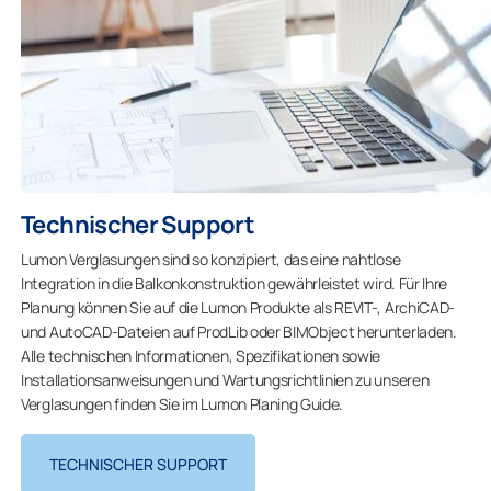
Technischer Support
Lumon Verglasungen sind so konzipiert, das eine nahtlose
Integration in die Balkonkonstruktion gewährleistet wird. Für Ihre
Planung können Sie auf die Lumon Produkte als REVIT-, ArchiCAD-
und AutoCAD-Dateien auf ProdLib oder BIMObject herunterladen.
Alle technischen Informationen, Spezifikationen sowie
Installationsanweisungen und Wartungsrichtlinien zu unseren
Verglasungen finden Sie im Lumon Planing Guide.
TECHNISCHER SUPPORT