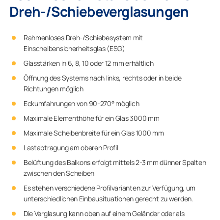
Dreh-/Schiebeverglasungen
Rahmenloses Dreh-/Schiebesystem mit
Einscheibensicherheitsglas (ESG)
Glasstärken in 6, 8, 10 oder 12 mm erhältlich
Öffnung des Systems nach links, rechts oder in beide
Richtungen möglich
Eckumfahrungen von 90-270° möglich
Maximale Elementhöhe für ein Glas 3000 mm
Maximale Scheibenbreite für ein Glas 1000 mm
Lastabtragung am oberen Profil
Belüftung des Balkons erfolgt mittels 2-3 mm dünner Spalten
zwischen den Scheiben
Es stehen verschiedene Profilvarianten zur Verfügung, um
unterschiedlichen Einbausituationen gerecht zu werden.
Die Verglasung kann oben auf einem Geländer oder als