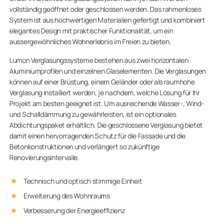
vollständig geöffnet oder geschlossen werden. Das rahmenloses
System ist aus hochwertigen Materialien gefertigt und kombiniert
elegantes Design mit praktischer Funktionalität, um ein
aussergewöhnliches Wohnerlebnis im Freien zu bieten.
Lumon Verglasungssysteme bestehen aus zwei horizontalen
Aluminiumprofilen und einzelnen Glaselementen. Die Verglasungen
können auf einer Brüstung, einem Geländer oder als raumhohe
Verglasung installiert werden, je nachdem, welche Lösung für Ihr
Projekt am besten geeignet ist. Um ausreichende Wasser-, Wind-
und Schalldämmung zu gewährleisten, ist ein optionales
Abdichtungspaket erhältlich. Die geschlossene Verglasung bietet
damit einen hervorragenden Schutz für die Fassade und die
Betonkonstruktionen und verlängert so zukünftige
Renovierungsintervalle.
Technisch und optisch stimmige Einheit
Erweiterung des Wohnraums
Verbesserung der Energieeffizienz