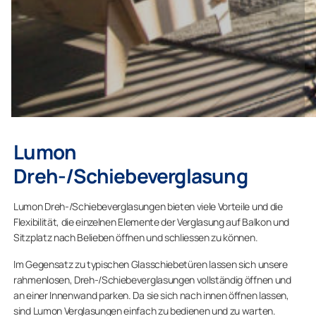
Lumon
Dreh-/Schiebeverglasung
Lumon Dreh-/Schiebeverglasungen bieten viele Vorteile und die
Flexibilität, die einzelnen Elemente der Verglasung auf Balkon und
Sitzplatz nach Belieben öffnen und schliessen zu können.
Im Gegensatz zu typischen Glasschiebetüren lassen sich unsere
rahmenlosen, Dreh-/Schiebeverglasungen vollständig öffnen und
an einer Innenwand parken. Da sie sich nach innen öffnen lassen,
sind Lumon Verglasungen einfach zu bedienen und zu warten.