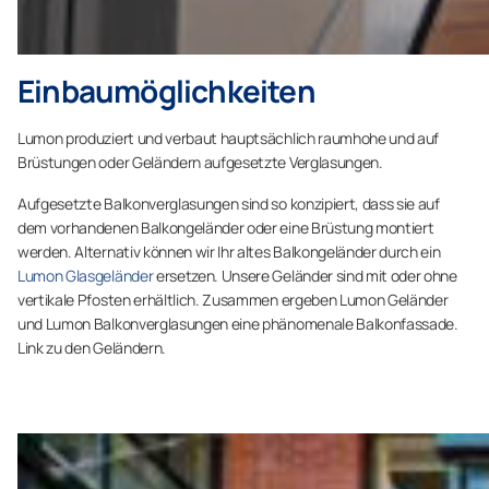
Einbaumöglichkeiten
Lumon produziert und verbaut hauptsächlich raumhohe und auf
Brüstungen oder Geländern aufgesetzte Verglasungen.
Aufgesetzte Balkonverglasungen sind so konzipiert, dass sie auf
dem vorhandenen Balkongeländer oder eine Brüstung montiert
werden. Alternativ können wir Ihr altes Balkongeländer durch ein
Lumon Glasgeländer
ersetzen. Unsere Geländer sind mit oder ohne
vertikale Pfosten erhältlich. Zusammen ergeben Lumon Geländer
und Lumon Balkonverglasungen eine phänomenale Balkonfassade.
Link zu den Geländern.