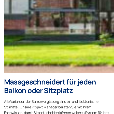
Massgeschneidert für jeden
Balkon oder Sitzplatz
Alle Varianten der Balkonverglasung sind ein architektonische
Stilmittel. Unsere Projekt Manager beraten Sie mit ihrem
Fachwissen, damit Sie entscheiden können welches System für Ihre