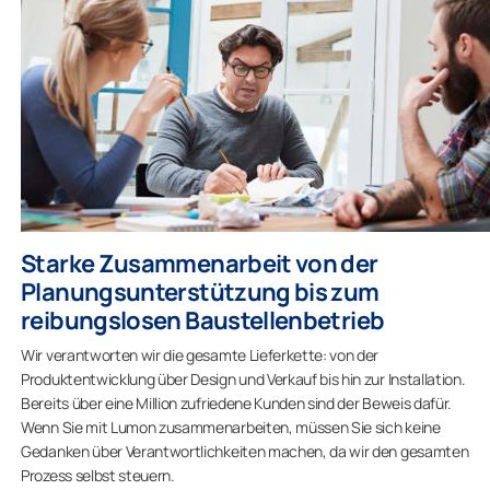
Starke Zusammenarbeit von der
Planungsunterstützung bis zum
reibungslosen Baustellenbetrieb
Wir verantworten wir die gesamte Lieferkette: von der
Produktentwicklung über Design und Verkauf bis hin zur Installation.
Bereits über eine Million zufriedene Kunden sind der Beweis dafür.
Wenn Sie mit Lumon zusammenarbeiten, müssen Sie sich keine
Gedanken über Verantwortlichkeiten machen, da wir den gesamten
Prozess selbst steuern.