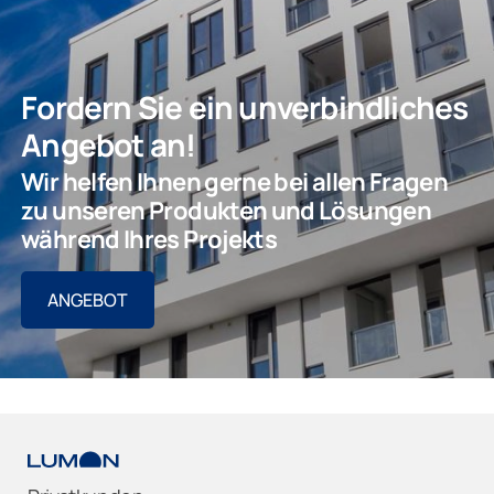
Fordern Sie ein unverbindliches
Angebot an!
Wir helfen Ihnen gerne bei allen Fragen
zu unseren Produkten und Lösungen
während Ihres Projekts
ANGEBOT