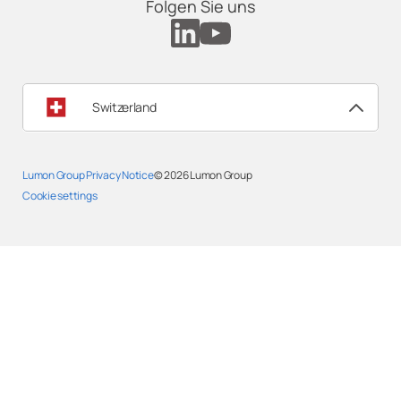
Folgen Sie uns
Switzerland
Lumon Group Privacy Notice
© 2026
Lumon Group
Cookie settings