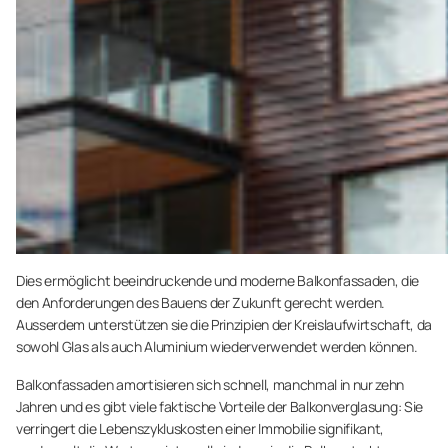
Dies ermöglicht beeindruckende und moderne Balkonfassaden, die
den Anforderungen des Bauens der Zukunft gerecht werden.
Ausserdem unterstützen sie die Prinzipien der Kreislaufwirtschaft, da
sowohl Glas als auch Aluminium wiederverwendet werden können.
Balkonfassaden amortisieren sich schnell, manchmal in nur zehn
Jahren und es gibt viele faktische Vorteile der Balkonverglasung: Sie
verringert die Lebenszykluskosten einer Immobilie signifikant,