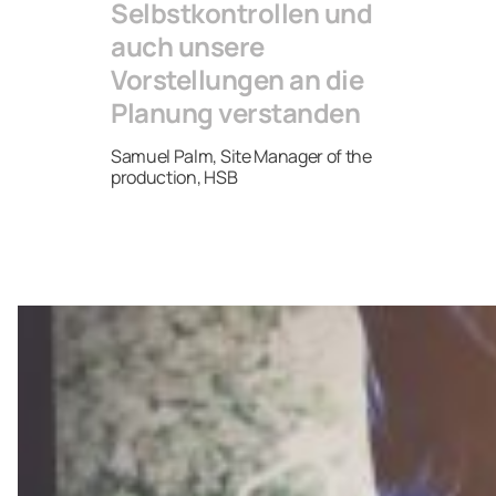
Selbstkontrollen und
auch unsere
Vorstellungen an die
Planung verstanden
Samuel Palm, Site Manager of the
production, HSB