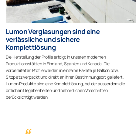
Lumon Verglasungen sind eine
verlässliche und sichere
Komplettlösung
Die Herstellung der Profile erfolgt in unseren modernen
Produktionsstätten in Finnland, Spanien und Kanada. Die
vorbereiteten Profile werden in einzelne Pakete je Balkon bzw.
Sitzplatz verpackt und direkt an ihren Bestimmungsort geliefert.
Lumon Produkte sind eine Komplettlösung, bei der ausserdem die
örtlichen Gegebenheiten und behördlichen Vorschriften
berücksichtigt werden.