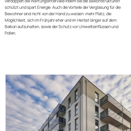
verdoppelt die Wartungsintervalle indem sie die Balkonstrukturen
schützt und spart Energie. Auch die Vorteile der Verglasung für die
Bewohner sind nicht von der Hand zu weisen: mehr Platz, die
Möglichkeit, sich im Frühjahr eher und im Herbst länger auf dem
Balkon aufzuhalten, sowie der Schutz vor Umwelteinflüssen und
Pollen.