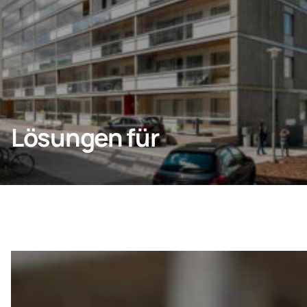
KONTAKT
Privatkunden
Lösungen für
Unternehmen