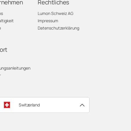
rnehmen
Rechtliches
ns
Lumon Schweiz AG
tigkeit
Impressum
e
Datenschutzerklärung
ort
ungsanleitungen
r
Switzerland