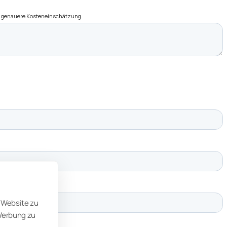
 Website zu
 Werbung zu