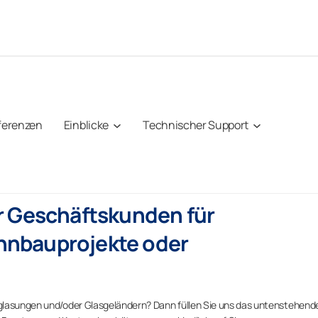
ferenzen
Einblicke
Technischer Support
r Geschäftskunden für
nbauprojekte oder
glasungen und/oder Glasgeländern? Dann füllen Sie uns das untenstehend