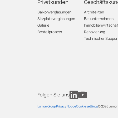
Privatkunden
Geschäftskun
Balkonverglasungen
Architekten
Sitzplatzverglasungen
Bauunternehmen
Galerie
Immobilienwirtschaf
Bestellprozess
Renovierung
Technischer Suppor
Folgen Sie uns
Lumon Group Privacy Notice
Cookie settings
© 2026
Lumon