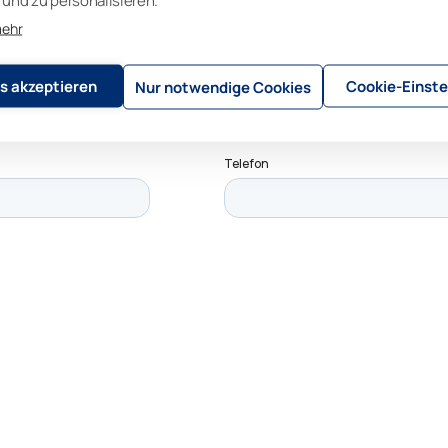
und zu personalisieren.
mehr
s akzeptieren
Cookie-Einste
Nur notwendige Cookies