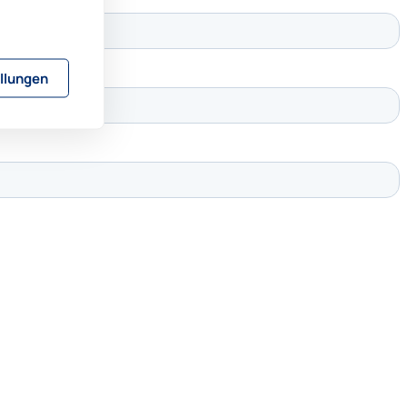
llungen