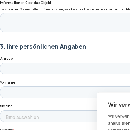
Wir ver
Wir verwen
analysieren