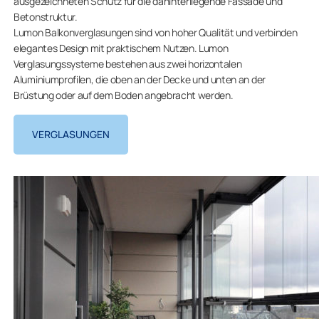
ausgezeichneten Schutz für die dahinterliegende Fassade und
Betonstruktur.
Lumon Balkonverglasungen sind von hoher Qualität und verbinden
elegantes Design mit praktischem Nutzen. Lumon
Verglasungssysteme bestehen aus zwei horizontalen
Aluminiumprofilen, die oben an der Decke und unten an der
Brüstung oder auf dem Boden angebracht werden.
VERGLASUNGEN