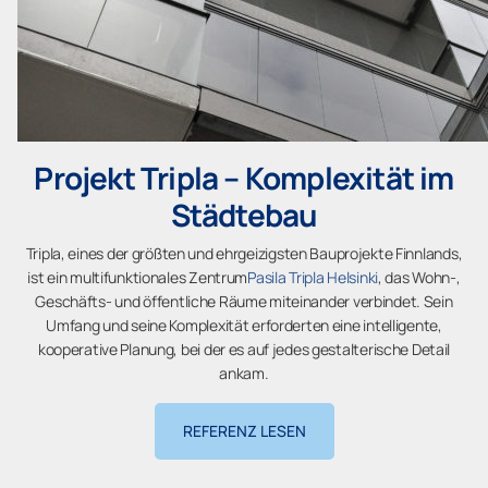
Projekt Tripla – Komplexität im
Städtebau
Tripla, eines der größten und ehrgeizigsten Bauprojekte Finnlands,
ist ein multifunktionales Zentrum
Pasila Tripla Helsinki
, das Wohn-,
Geschäfts- und öffentliche Räume miteinander verbindet. Sein
Umfang und seine Komplexität erforderten eine intelligente,
kooperative Planung, bei der es auf jedes gestalterische Detail
ankam.
REFERENZ LESEN