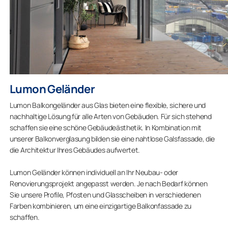
Lumon Geländer
Lumon Balkongeländer aus Glas bieten eine flexible, sichere und
nachhaltige Lösung für alle Arten von Gebäuden. Für sich stehend
schaffen sie eine schöne Gebäudeästhetik. In Kombination mit
unserer Balkonverglasung bilden sie eine nahtlose Galsfassade, die
die Architektur Ihres Gebäudes aufwertet.
Lumon Geländer können individuell an Ihr Neubau- oder
Renovierungsprojekt angepasst werden. Je nach Bedarf können
Sie unsere Profile, Pfosten und Glasscheiben in verschiedenen
Farben kombinieren, um eine einzigartige Balkonfassade zu
schaffen.