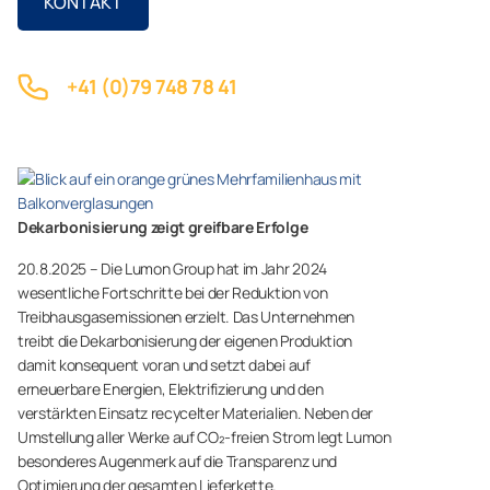
KONTAKT
+41 (0)79 748 78 41
Dekarbonisierung zeigt greifbare Erfolge
20.8.2025 – Die Lumon Group hat im Jahr 2024
wesentliche Fortschritte bei der Reduktion von
Treibhausgasemissionen erzielt. Das Unternehmen
treibt die Dekarbonisierung der eigenen Produktion
damit konsequent voran und setzt dabei auf
erneuerbare Energien, Elektrifizierung und den
verstärkten Einsatz recycelter Materialien. Neben der
Umstellung aller Werke auf CO₂-freien Strom legt Lumon
besonderes Augenmerk auf die Transparenz und
Optimierung der gesamten Lieferkette.