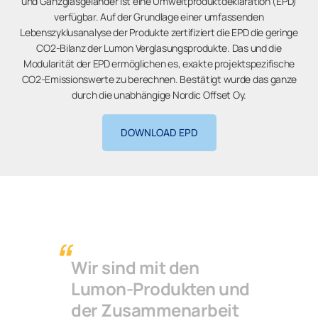
und Ganzglasgeländer ist eine Umweltproduktdeklaration (EPD)
verfügbar. Auf der Grundlage einer umfassenden
Lebenszyklusanalyse der Produkte zertifiziert die EPD die geringe
CO2-Bilanz der Lumon Verglasungsprodukte. Das und die
Modularität der EPD ermöglichen es, exakte projektspezifische
CO2-Emissionswerte zu berechnen. Bestätigt wurde das ganze
durch die unabhängige Nordic Offset Oy.
DOWNLOAD EPD
Wir sind mit den
Lumon-Produkten und
der Zusammenarbeit