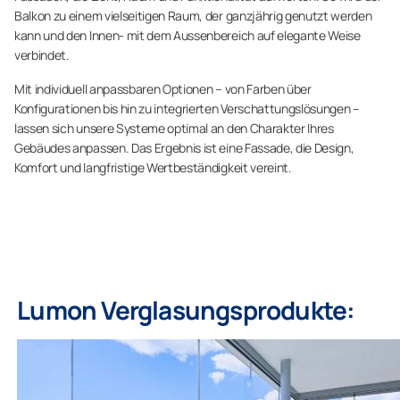
Balkon zu einem vielseitigen Raum, der ganzjährig genutzt werden
kann und den Innen- mit dem Aussenbereich auf elegante Weise
verbindet.
Mit individuell anpassbaren Optionen – von Farben über
Konfigurationen bis hin zu integrierten Verschattungslösungen –
lassen sich unsere Systeme optimal an den Charakter Ihres
Gebäudes anpassen. Das Ergebnis ist eine Fassade, die Design,
Komfort und langfristige Wertbeständigkeit vereint.
Lumon Verglasungsprodukte: