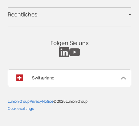
Rechtliches
Folgen Sie uns
Switzerland
Lumon Group Privacy Notice
© 2026
Lumon Group
Cookie settings