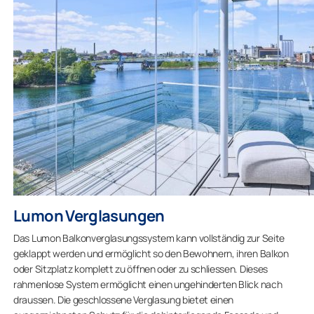
Lumon Verglasungen
Das Lumon Balkonverglasungssystem kann vollständig zur Seite
geklappt werden und ermöglicht so den Bewohnern, ihren Balkon
oder Sitzplatz komplett zu öffnen oder zu schliessen. Dieses
rahmenlose System ermöglicht einen ungehinderten Blick nach
draussen. Die geschlossene Verglasung bietet einen