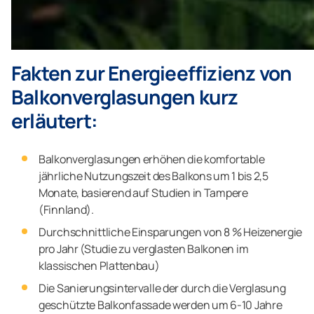
Fakten zur Energieeffizienz von
Balkonverglasungen kurz
erläutert:
Balkonverglasungen erhöhen die komfortable
jährliche Nutzungszeit des Balkons um 1 bis 2,5
Monate, basierend auf Studien in Tampere
(Finnland).
Durchschnittliche Einsparungen von 8 % Heizenergie
pro Jahr (Studie zu verglasten Balkonen im
klassischen Plattenbau)
Die Sanierungsintervalle der durch die Verglasung
geschützte Balkonfassade werden um 6-10 Jahre