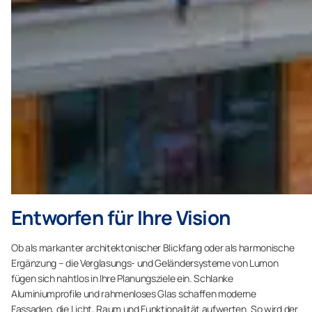
Entworfen für Ihre Vision
Ob als markanter architektonischer Blickfang oder als harmonische
Ergänzung – die Verglasungs- und Geländersysteme von Lumon
fügen sich nahtlos in Ihre Planungsziele ein. Schlanke
Aluminiumprofile und rahmenloses Glas schaffen moderne
Fassaden, die Licht, Raum und Funktionalität aufwerten. So wird der