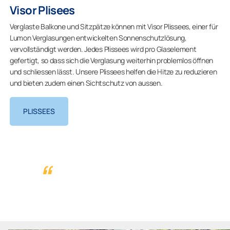
Visor Plisees
Verglaste Balkone und Sitzpätze können mit Visor Plissees, einer für
Lumon Verglasungen entwickelten Sonnenschutzlösung,
vervollständigt werden. Jedes Plissees wird pro Glaselement
gefertigt, so dass sich die Verglasung weiterhin problemlos öffnen
und schliessen lässt. Unsere Plissees helfen die Hitze zu reduzieren
und bieten zudem einen Sichtschutz von aussen.
PLISSEES