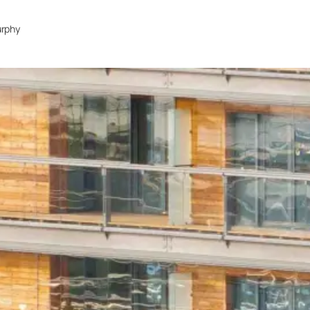
urphy