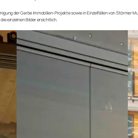
hmigung der Garbe Immobilien-Projekte sowie in Einzelfällen von Störmer M
die einzelnen Bilder ersichtlich.