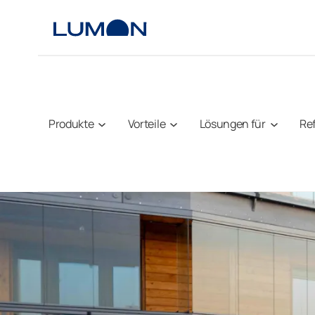
Zum
Inhalt
springen
Produkte
Vorteile
Lösungen für
Re