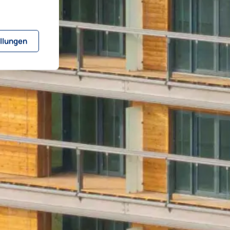
llungen