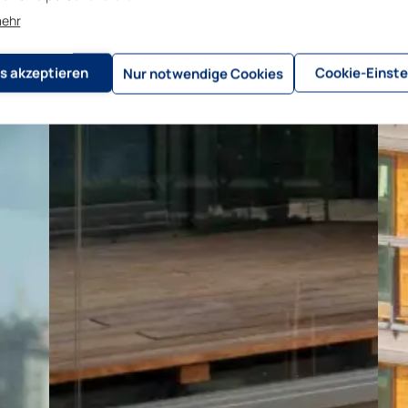
mehr
s akzeptieren
Cookie-Einste
Nur notwendige Cookies