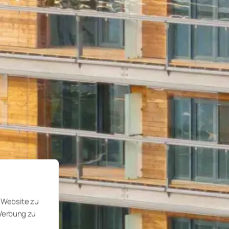
 Website zu
 Werbung zu