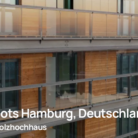
ots Hamburg, Deutschla
Holzhochhaus