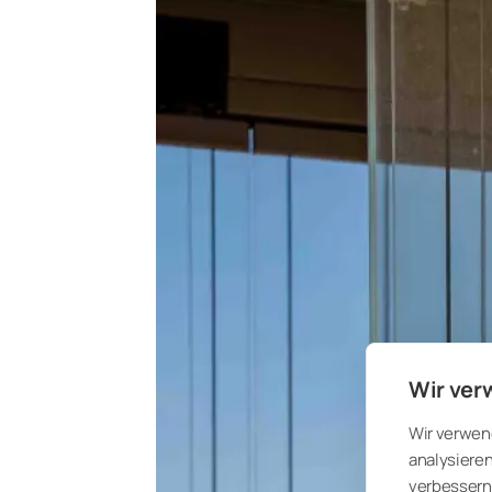
Wir ver
Wir verwen
analysieren
verbessern 