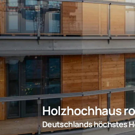
Holzhochhaus ro
Deutschlands höchstes 