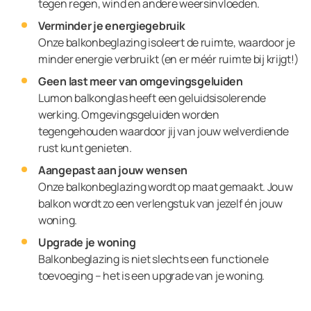
tegen regen, wind en andere weersinvloeden.
Verminder je energiegebruik
Onze balkonbeglazing isoleert de ruimte, waardoor je
minder energie verbruikt (en er méér ruimte bij krijgt!)
Geen last meer van omgevingsgeluiden
Lumon balkonglas heeft een geluidsisolerende
werking. Omgevingsgeluiden worden
tegengehouden waardoor jij van jouw welverdiende
rust kunt genieten.
Aangepast aan jouw wensen
Onze balkonbeglazing wordt op maat gemaakt. Jouw
balkon wordt zo een verlengstuk van jezelf én jouw
woning.
Upgrade je woning
Balkonbeglazing is niet slechts een functionele
toevoeging – het is een upgrade van je woning.