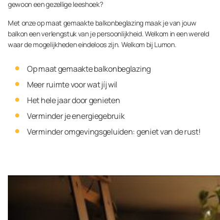
gewoon een gezellige leeshoek?
Met onze op maat gemaakte balkonbeglazing maak je van jouw
balkon een verlengstuk van je persoonlijkheid. Welkom in een wereld
waar de mogelijkheden eindeloos zijn. Welkom bij Lumon.
Op maat gemaakte balkonbeglazing
Meer ruimte voor wat jíj wil
Het hele jaar door genieten
Verminder je energiegebruik
Verminder omgevingsgeluiden: geniet van de rust!