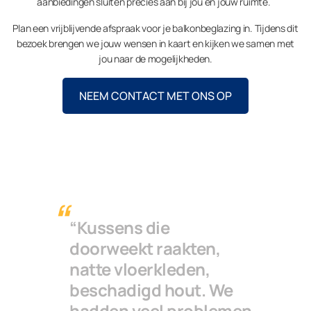
aanbiedingen sluiten precies aan bij jou en jouw ruimte.
Plan een vrijblijvende afspraak voor je balkonbeglazing in. Tijdens dit
bezoek brengen we jouw wensen in kaart en kijken we samen met
jou naar de mogelijkheden.
NEEM CONTACT MET ONS OP
“Kussens die
doorweekt raakten,
natte vloerkleden,
beschadigd hout. We
hadden veel problemen