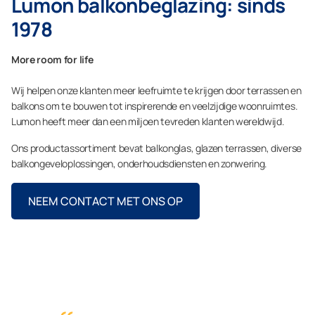
Lumon balkonbeglazing: sinds
1978
More room for life
Wij helpen onze klanten meer leefruimte te krijgen door terrassen en
balkons om te bouwen tot inspirerende en veelzijdige woonruimtes.
Lumon heeft meer dan een miljoen tevreden klanten wereldwijd.
Ons productassortiment bevat balkonglas, glazen terrassen, diverse
balkongeveloplossingen, onderhoudsdiensten en zonwering.
NEEM CONTACT MET ONS OP