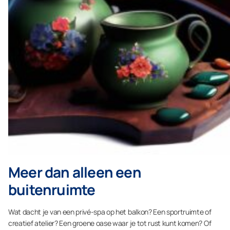
Meer dan alleen een
buitenruimte
Wat dacht je van een privé-spa op het balkon? Een sportruimte of
creatief atelier? Een groene oase waar je tot rust kunt komen? Of