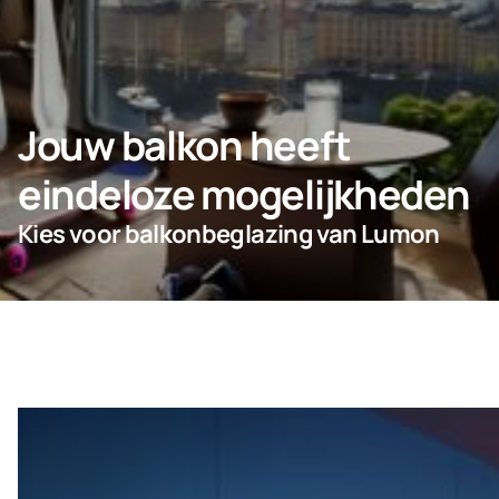
Bedrijf
Jouw balkon heeft
eindeloze mogelijkheden
Kies voor balkonbeglazing van Lumon