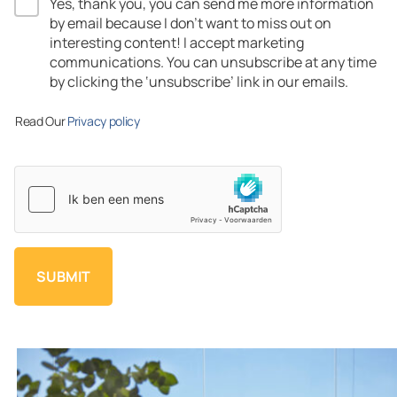
Yes, thank you, you can send me more information
by email because I don’t want to miss out on
interesting content! I accept marketing
communications.​ You can unsubscribe at any time
by clicking the ‘unsubscribe’ link in our emails.​
Read Our
Privacy policy