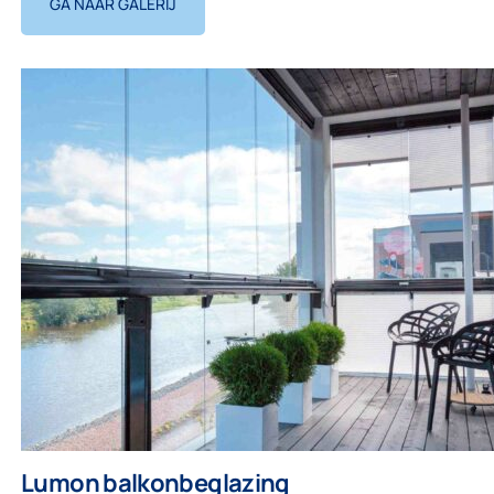
GA NAAR GALERIJ
Lumon balkonbeglazing