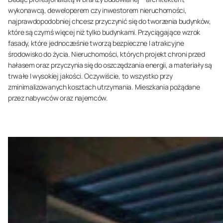
wykonawcą, deweloperem czy inwestorem nieruchomości,
najprawdopodobniej chcesz przyczynić się do tworzenia budynków,
które są czymś więcej niż tylko budynkami. Przyciągające wzrok
fasady, które jednocześnie tworzą bezpieczne I atrakcyjne
środowisko do życia. Nieruchomości, których projekt chroni przed
hałasem oraz przyczynia się do oszczędzania energii, a materiały są
trwałe I wysokiej jakości. Oczywiście, to wszystko przy
zminimalizowanych kosztach utrzymania. Mieszkania pożądane
przez nabywców oraz najemców.