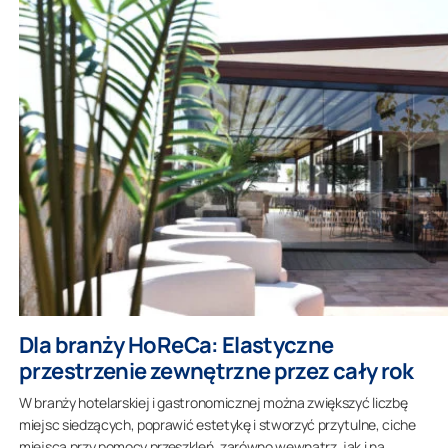
Dla branży HoReCa: Elastyczne
przestrzenie zewnętrzne przez cały rok
W branży hotelarskiej i gastronomicznej można zwiększyć liczbę
miejsc siedzących, poprawić estetykę i stworzyć przytulne, ciche
miejsca przy pomocy przeszkleń, zarówno wewnątrz, jak i na