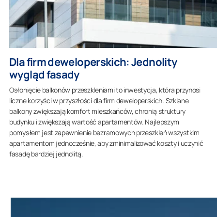
Dla firm deweloperskich: Jednolity
wygląd fasady
Osłonięcie balkonów przeszkleniami to inwestycja, która przynosi
liczne korzyści w przyszłości dla firm deweloperskich. Szklane
balkony zwiększają komfort mieszkańców, chronią struktury
budynku i zwiększają wartość apartamentów. Najlepszym
pomysłem jest zapewnienie bezramowych przeszkleń wszystkim
apartamentom jednocześnie, aby zminimalizować koszty i uczynić
fasadę bardziej jednolitą.