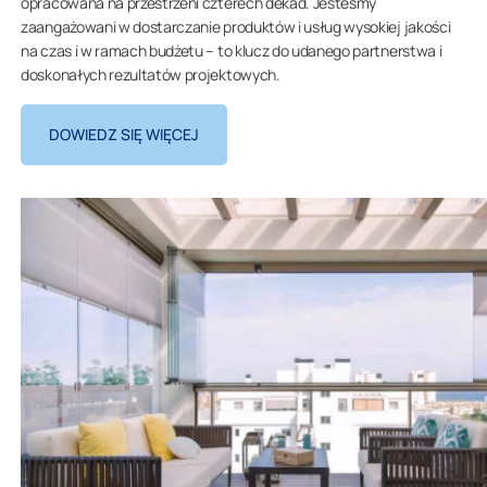
opracowana na przestrzeni czterech dekad. Jesteśmy
zaangażowani w dostarczanie produktów i usług wysokiej jakości
na czas i w ramach budżetu – to klucz do udanego partnerstwa i
doskonałych rezultatów projektowych.
DOWIEDZ SIĘ WIĘCEJ