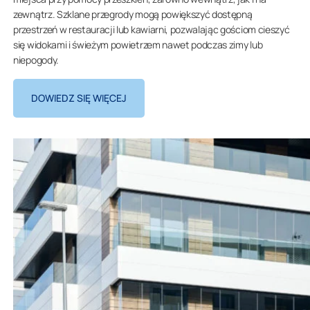
zewnątrz. Szklane przegrody mogą powiększyć dostępną
przestrzeń w restauracji lub kawiarni, pozwalając gościom cieszyć
się widokami i świeżym powietrzem nawet podczas zimy lub
niepogody.
DOWIEDZ SIĘ WIĘCEJ