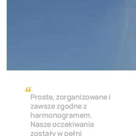
Proste, zorganizowane i
zawsze zgodne z
harmonogramem.
Nasze oczekiwania
zostały w pełni