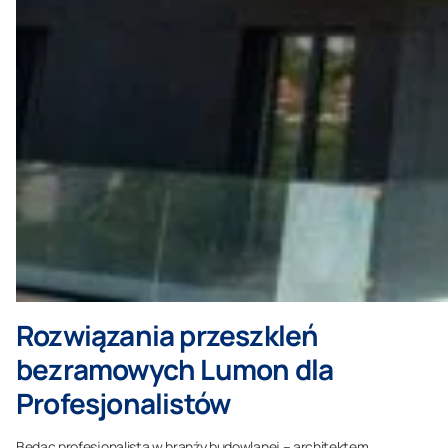
Rozwiązania przeszkleń
bezramowych Lumon dla
Profesjonalistów
Bedąc profesjonalistą w branży budowlanej – architektem,