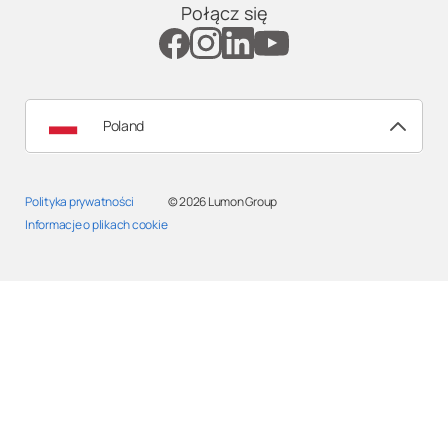
Połącz się
Poland
Polityka prywatności
© 2026
Lumon Group
Informacje o plikach cookie