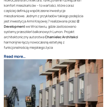
Nowoczesna architektura, funkcjonalne rozwiązania i
komfort mieszkańców – to wartości, które coraz
częściej definiują współczesne inwestycje
mieszkaniowe. Jednym z przykładów takiego podejścia
jest inwestycja Armii Krajowej 7 realizowana przez
i2
Development
we Wrocławiu, gdzie zastosowano
systemy przeszkleń balkonowych Lumon. Projekt
architektoniczny autorstwa
Chamielec Architekci
harmonijnie łączy nowoczesną estetykę z
funkcjonalnością miejskiego życia
Read more…