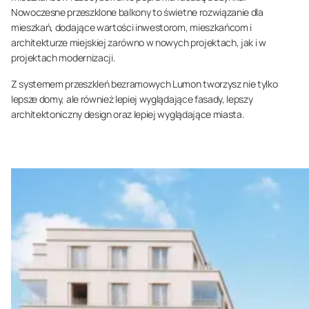
Nowoczesne przeszklone balkony to świetne rozwiązanie dla
mieszkań, dodające wartości inwestorom, mieszkańcom i
architekturze miejskiej zarówno w nowych projektach, jak i w
projektach modernizacji.
Z systemem przeszkleń bezramowych Lumon tworzysz nie tylko
lepsze domy, ale również lepiej wyglądające fasady, lepszy
architektoniczny design oraz lepiej wyglądające miasta.