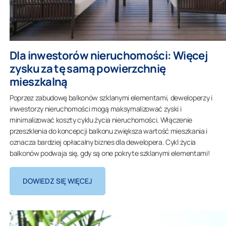
Dla inwestorów nieruchomości: Więcej
zysku za tę samą powierzchnię
mieszkalną
Poprzez zabudowę balkonów szklanymi elementami, deweloperzy i
inwestorzy nieruchomości mogą maksymalizować zyski i
minimalizować koszty cyklu życia nieruchomości. Włączenie
przeszklenia do koncepcji balkonu zwiększa wartość mieszkania i
oznacza bardziej opłacalny biznes dla dewelopera. Cykl życia
balkonów podwaja się, gdy są one pokryte szklanymi elementami!
DOWIEDZ SIĘ WIĘCEJ