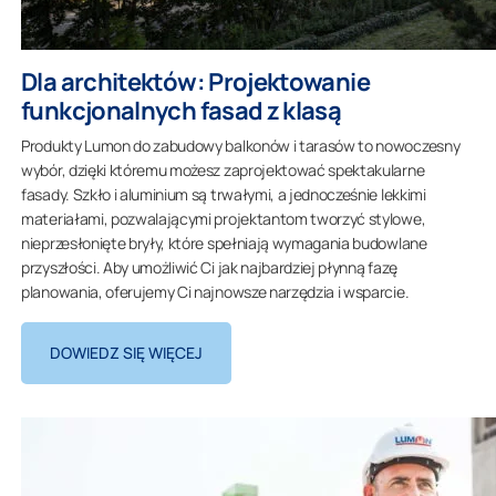
Dla architektów: Projektowanie
funkcjonalnych fasad z klasą
Produkty Lumon do zabudowy balkonów i tarasów to nowoczesny
wybór, dzięki któremu możesz zaprojektować spektakularne
fasady. Szkło i aluminium są trwałymi, a jednocześnie lekkimi
materiałami, pozwalającymi projektantom tworzyć stylowe,
nieprzesłonięte bryły, które spełniają wymagania budowlane
przyszłości. Aby umożliwić Ci jak najbardziej płynną fazę
planowania, oferujemy Ci najnowsze narzędzia i wsparcie.
DOWIEDZ SIĘ WIĘCEJ