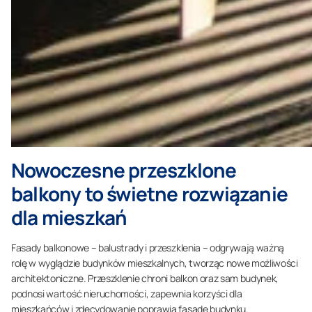
Nowoczesne przeszklone
balkony to świetne rozwiązanie
dla mieszkań
Fasady balkonowe – balustrady i przeszklenia – odgrywają ważną
rolę w wyglądzie budynków mieszkalnych, tworząc nowe możliwości
architektoniczne. Przeszklenie chroni balkon oraz sam budynek,
podnosi wartość nieruchomości, zapewnia korzyści dla
mieszkańców i zdecydowanie poprawia fasadę budynku.