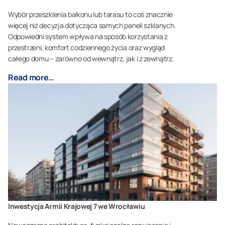
Wybór przeszklenia balkonu lub tarasu to coś znacznie
więcej niż decyzja dotycząca samych paneli szklanych.
Odpowiedni system wpływa na sposób korzystania z
przestrzeni, komfort codziennego życia oraz wygląd
całego domu – zarówno od wewnątrz, jak i z zewnątrz.
Read more…
Inwestycja Armii Krajowej 7 we Wrocławiu