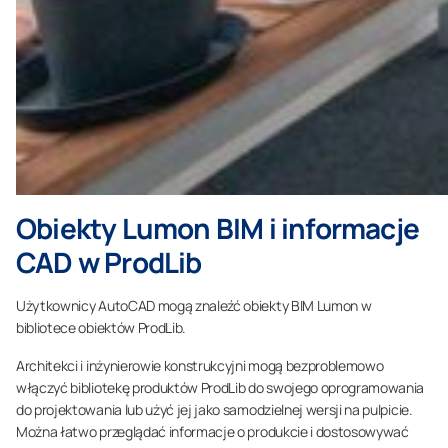
Obiekty Lumon BIM i informacje
CAD w ProdLib
Użytkownicy AutoCAD mogą znaleźć obiekty BIM Lumon w
bibliotece obiektów ProdLib.
Architekci i inżynierowie konstrukcyjni mogą bezproblemowo
włączyć bibliotekę produktów ProdLib do swojego oprogramowania
do projektowania lub użyć jej jako samodzielnej wersji na pulpicie.
Można łatwo przeglądać informacje o produkcie i dostosowywać