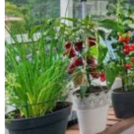
SKONTAKTUJ SIĘ Z NAMI
Klient indywidualny
O nas