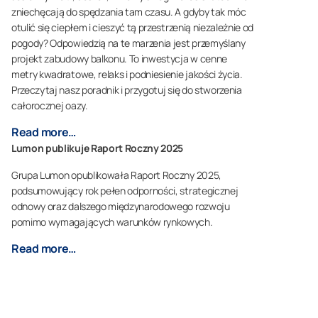
zniechęcają do spędzania tam czasu. A gdyby tak móc
otulić się ciepłem i cieszyć tą przestrzenią niezależnie od
pogody? Odpowiedzią na te marzenia jest przemyślany
projekt zabudowy balkonu. To inwestycja w cenne
metry kwadratowe, relaks i podniesienie jakości życia.
Przeczytaj nasz poradnik i przygotuj się do stworzenia
całorocznej oazy.
Read more…
Lumon publikuje Raport Roczny 2025
Grupa Lumon opublikowała Raport Roczny 2025,
podsumowujący rok pełen odporności, strategicznej
odnowy oraz dalszego międzynarodowego rozwoju
pomimo wymagających warunków rynkowych.
Read more…