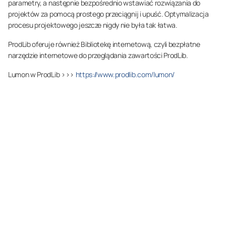
parametry, a następnie bezpośrednio wstawiać rozwiązania do
projektów za pomocą prostego przeciągnij i upuść. Optymalizacja
procesu projektowego jeszcze nigdy nie była tak łatwa.
ProdLib oferuje również Bibliotekę internetową, czyli bezpłatne
narzędzie internetowe do przeglądania zawartości ProdLib.
Lumon w ProdLib >>>
https://www.prodlib.com/lumon/