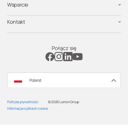
Wsparcie
Kontakt
Połącz się
Poland
Polityka prywatności
© 2026
Lumon Group
Informacje o plikach cookie