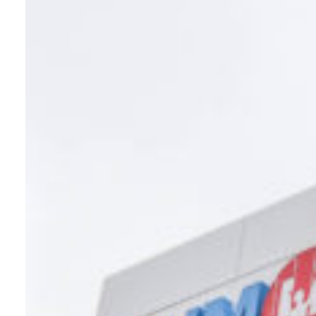
SKONTAKTUJ SIĘ Z NAMI
Klient indywidualny
O nas