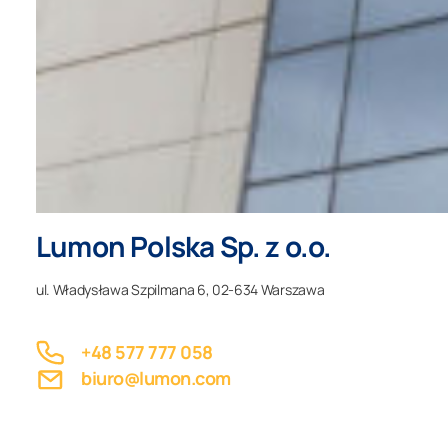
Lumon Polska Sp. z o.o.
ul. Władysława Szpilmana 6, 02-634 Warszawa
+48 577 777 058
biuro@lumon.com