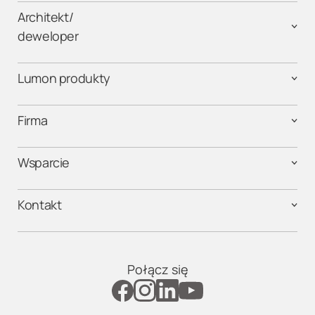
Architekt/
deweloper
Lumon produkty
Firma
Wsparcie
Kontakt
Połącz się