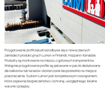
Przygotowanie profili balustrad odbywa się w nowoczesnych
zakładach produkcyjnych Lumon w Finlandii, Hiszpanii i Kanadzie.
Produkty są montowane na miejscu z gotowych komponentów.
Wstępnie przygotowane profile są pakowane w paczki dedykowane
dla balkonów lub tarasów i dostarczane bezpośrednio na miejsce
przeznaczenia. System Lumon jest kompleksowym rozwiązaniem,
które zapewnia bezpieczeństwo i ochronę, uwzględniając lokalne
warunki i przepisy.