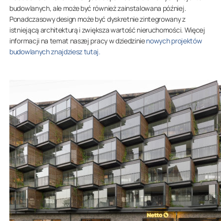
budowlanych, ale może być również zainstalowana później.
Ponadczasowy design może być dyskretnie zintegrowany z
istniejącą architekturą i zwiększa wartość nieruchomości. Więcej
informacji na temat naszej pracy w dziedzinie
nowych projektów
budowlanych znajdziesz tutaj.