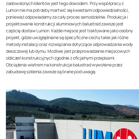
zadowolonych klientów jest tego dowodem. Przy współpracy z
Lumon nie ma potrzeby martwić się kwestiami odpowiedzialności,
ponieważ odpowiadamy za cały proces samodzielnie. Produkcja i
projektowanie konstrukcji aluminiowych balustrad zawsze jest
częścią dostaw Lumon. Każde miejsce jest traktowane jako osobny
projekt, gdzie uwzględniane są specyficzne cechy takie jak różne
metody instalacji oraz rozwiązania dotyczące odprowadzania wody
deszczowej lub dymu. Możliwe jest przeprowadzenie miejscowych
obliczeń konstrukcyjnych zgodnie z oficjalnymi przepisami.
Obciążenia wiatrem na konstrukcje balustrad wywołane przez
zabudowę szklenia zawsze są brane pod uwagę.