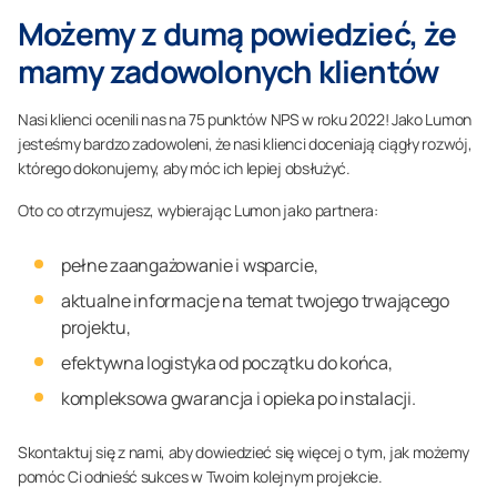
Możemy z dumą powiedzieć, że
mamy zadowolonych klientów
Nasi klienci ocenili nas na 75 punktów NPS w roku 2022! Jako Lumon
jesteśmy bardzo zadowoleni, że nasi klienci doceniają ciągły rozwój,
którego dokonujemy, aby móc ich lepiej obsłużyć.
Oto co otrzymujesz, wybierając Lumon jako partnera:
pełne zaangażowanie i wsparcie,
aktualne informacje na temat twojego trwającego
projektu,
efektywna logistyka od początku do końca,
kompleksowa gwarancja i opieka po instalacji.
Skontaktuj się z nami, aby dowiedzieć się więcej o tym, jak możemy
pomóc Ci odnieść sukces w Twoim kolejnym projekcie.