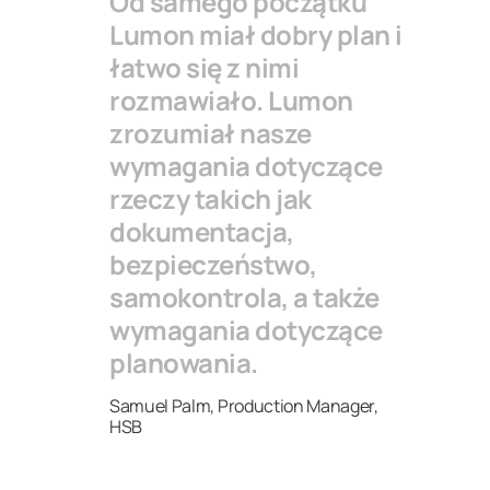
Od samego początku
Lumon miał dobry plan i
łatwo się z nimi
rozmawiało. Lumon
zrozumiał nasze
wymagania dotyczące
rzeczy takich jak
dokumentacja,
bezpieczeństwo,
samokontrola, a także
wymagania dotyczące
planowania.
Samuel Palm, Production Manager,
HSB