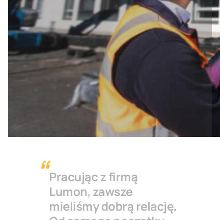
Pracując z firmą
Lumon, zawsze
mieliśmy dobrą relację.