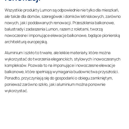
Wszystkie produkty Lumon są odpowiednie nie tylko dla mieszkań,
ale także dla domów, szeregówek i domków letniskowych, zarówno
nowych, jak i poddawanych renowacji. Przeszklenia balkonowe,
balustrady i zadaszenia Lumon, razem z roletami, tworzą
nowoczesne i imponujące elewacje balkonowe, będące pionierską
architekturą europejską.
Aluminium i szkło to trwałe, ale lekkie materiały, które można
wykorzystać do tworzenia eleganckich, stylowych i nowoczesnych
kompleksów. Pozwala to na imponujące i nowoczesne elewacje
balkonowe, które spełniają wymagania budownictwa przyszłości.
Ponadto, przyczyniają się do gospodarki o obiegu zamkniętym,
ponieważ zarówno szkło, jak i aluminium można ponownie
wykorzystać.