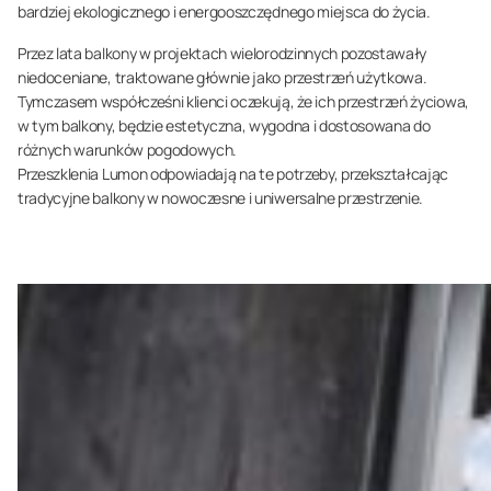
bardziej ekologicznego i energooszczędnego miejsca do życia.
Przez lata balkony w projektach wielorodzinnych pozostawały
niedoceniane, traktowane głównie jako przestrzeń użytkowa.
Tymczasem współcześni klienci oczekują, że ich przestrzeń życiowa,
w tym balkony, będzie estetyczna, wygodna i dostosowana do
różnych warunków pogodowych.
Przeszklenia Lumon odpowiadają na te potrzeby, przekształcając
tradycyjne balkony w nowoczesne i uniwersalne przestrzenie.