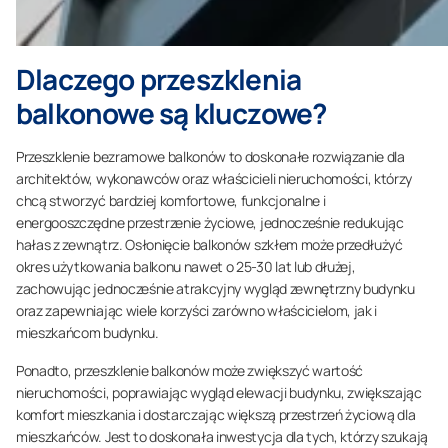
Dlaczego przeszklenia
balkonowe są kluczowe?
Przeszklenie bezramowe balkonów to doskonałe rozwiązanie dla
architektów, wykonawców oraz właścicieli nieruchomości, którzy
chcą stworzyć bardziej komfortowe, funkcjonalne i
energooszczędne przestrzenie życiowe, jednocześnie redukując
hałas z zewnątrz. Osłonięcie balkonów szkłem może przedłużyć
okres użytkowania balkonu nawet o 25-30 lat lub dłużej,
zachowując jednocześnie atrakcyjny wygląd zewnętrzny budynku
oraz zapewniając wiele korzyści zarówno właścicielom, jak i
mieszkańcom budynku.
Ponadto, przeszklenie balkonów może zwiększyć wartość
nieruchomości, poprawiając wygląd elewacji budynku, zwiększając
komfort mieszkania i dostarczając większą przestrzeń życiową dla
mieszkańców. Jest to doskonała inwestycja dla tych, którzy szukają