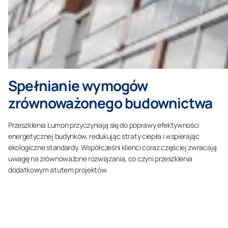
Spełnianie wymogów
zrównoważonego budownictwa
Przeszklenia Lumon przyczyniają się do poprawy efektywności
energetycznej budynków, redukując straty ciepła i wspierając
ekologiczne standardy. Współcześni klienci coraz częściej zwracają
uwagę na zrównoważone rozwiązania, co czyni przeszklenia
dodatkowym atutem projektów.