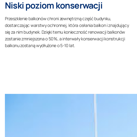
Niski poziom konserwacji
Przeszklenie balkonów chroni zewnętrzną część budynku,
dostarczając warstwy ochronnej, która osłania balkon i znajdujący
się za nim budynek. Dzięki temu konieczność renowacji balkonów
zostanie zmniejszona o 50%, a interwały konserwacji konstrukcji
balkonu zostaną wydłużone o 5-10 lat.