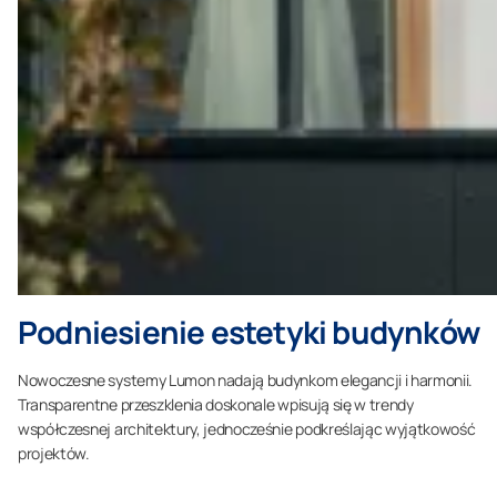
Podniesienie estetyki budynków
Nowoczesne systemy Lumon nadają budynkom elegancji i harmonii.
Transparentne przeszklenia doskonale wpisują się w trendy
współczesnej architektury, jednocześnie podkreślając wyjątkowość
projektów.