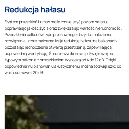
Redukcja hałasu
System przeszkleń Lumon może zmniejszyć poziom hałasu,
poprawiając jakość życia oraz zwiększając wartość nieruchomości.
Przeszklenie balkonów typu przesuwnego dąży do znalezienia
rozwiązania, które maksymalizuje redukcję hałasu na balkonach,
pozostając jednocześnie otwartą przestrzenią, zapewniającą
odpowiednią wentylację. Średnie wyniki izolacji dźwiękowej na
typowym balkonie z przeszkleniem wynoszą od 4 do 12 dB. Dzięki
odpowiedniemu planowaniu akustycznemu można to zwiększyć do
wartości nawet 20 dB.