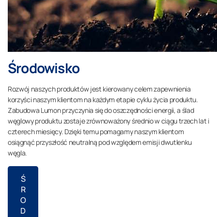
Środowisko
Rozwój naszych produktów jest kierowany celem zapewnienia
korzyści naszym klientom na każdym etapie cyklu życia produktu.
Zabudowa Lumon przyczynia się do oszczędności energii, a ślad
węglowy produktu zostaje zrównoważony średnio w ciągu trzech lat i
czterech miesięcy. Dzięki temu pomagamy naszym klientom
osiągnąć przyszłość neutralną pod względem emisji dwutlenku
węgla.
Ś
R
O
D