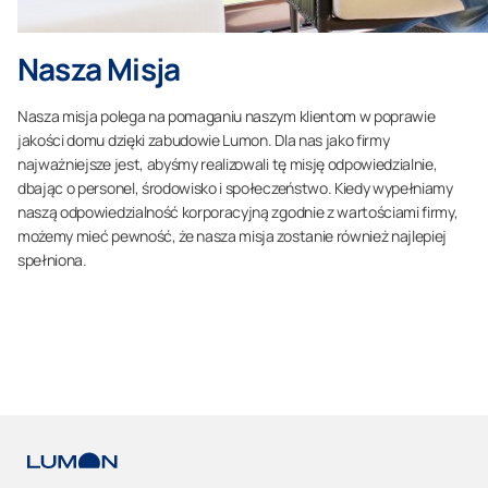
Nasza Misja
Nasza misja polega na pomaganiu naszym klientom w poprawie
jakości domu dzięki zabudowie Lumon. Dla nas jako firmy
najważniejsze jest, abyśmy realizowali tę misję odpowiedzialnie,
dbając o personel, środowisko i społeczeństwo. Kiedy wypełniamy
naszą odpowiedzialność korporacyjną zgodnie z wartościami firmy,
możemy mieć pewność, że nasza misja zostanie również najlepiej
spełniona.