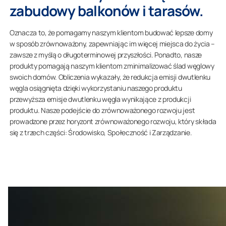
zabudowy balkonów i tarasów.
Oznacza to, że pomagamy naszym klientom budować lepsze domy
w sposób zrównoważony, zapewniając im więcej miejsca do życia –
zawsze z myślą o długoterminowej przyszłości. Ponadto, nasze
produkty pomagają naszym klientom zminimalizować ślad węglowy
swoich domów. Obliczenia wykazały, że redukcja emisji dwutlenku
węgla osiągnięta dzięki wykorzystaniu naszego produktu
przewyższa emisje dwutlenku węgla wynikające z produkcji
produktu. Nasze podejście do zrównoważonego rozwoju jest
prowadzone przez horyzont zrównoważonego rozwoju, który składa
się z trzech części: Środowisko, Społeczność i Zarządzanie.