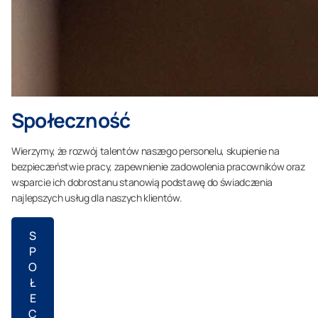
Społeczność
Wierzymy, że rozwój talentów naszego personelu, skupienie na
bezpieczeństwie pracy, zapewnienie zadowolenia pracowników oraz
wsparcie ich dobrostanu stanowią podstawę do świadczenia
najlepszych usług dla naszych klientów.
S
P
O
Ł
E
C