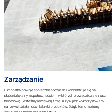
Zarządzanie
Lumon dba o swoje społeczne obowiązki i koncentruje się na
służeniu lokalnym społecznościom, w których prowadzi działalność
biznesową. Jesteśmy rentowną firmą, a zysk jest wykorzystywany
na rozwój działalności, fabryk i produktów. Dzięki temu możemy
wpływać na nasze społeczeństwo.