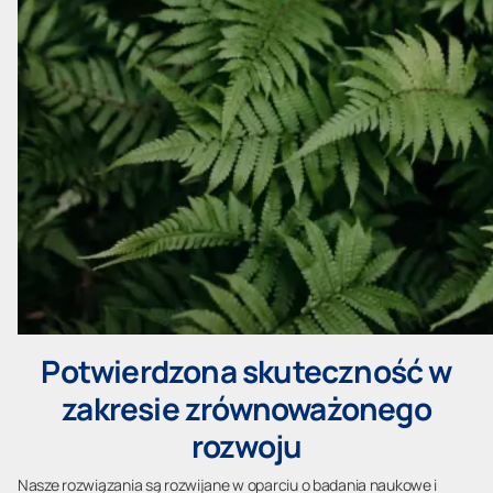
Potwierdzona skuteczność w
zakresie zrównoważonego
rozwoju
Nasze rozwiązania są rozwijane w oparciu o badania naukowe i