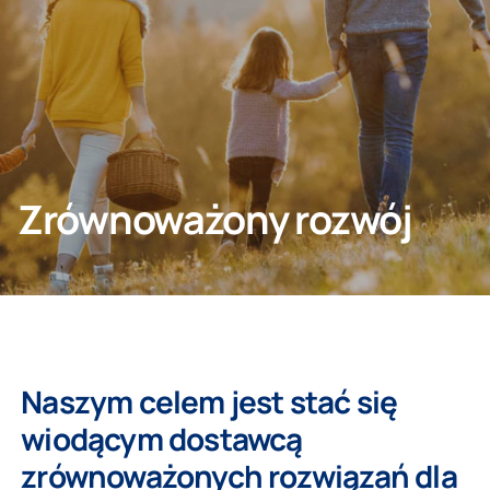
Klient indywidualny
Architekt/Deweloper
Zrównoważony rozwój
Naszym celem jest stać się
wiodącym dostawcą
zrównoważonych rozwiązań dla