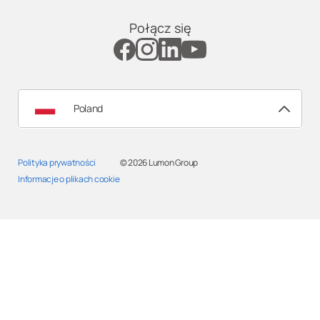
Połącz się
Poland
Polityka prywatności
© 2026
Lumon Group
Informacje o plikach cookie