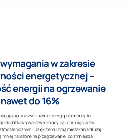
 wymagania w zakresie
ności energetycznej –
ść energii na ogrzewanie
nawet do 16%
agają ograniczyć zużycie energii potrzebnej do
ąc dodatkową warstwę izolacyjną i chroniąc przed
atmosferycznymi. Dzięki temu zimą mieszkania dłużej
są mniej narażone na przegrzewanie, co zmniejsza