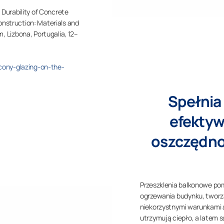
 Durability of Concrete
nstruction: Materials and
um
, Lizbona, Portugalia, 12–
alcony-glazing-on-the-
Spełnia
efektyw
oszczędno
Przeszklenia balkonowe pom
ogrzewania budynku, tworz
niekorzystnymi warunkami 
utrzymują ciepło, a latem 