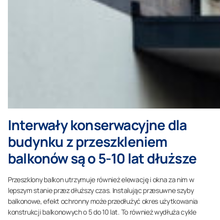
Interwały konserwacyjne dla
budynku z przeszkleniem
balkonów są o 5-10 lat dłuższe
Przeszklony balkon utrzymuje również elewację i okna za nim w
lepszym stanie przez dłuższy czas. Instalując przesuwne szyby
balkonowe, efekt ochronny może przedłużyć okres użytkowania
konstrukcji balkonowych o 5 do 10 lat. To również wydłuża cykle