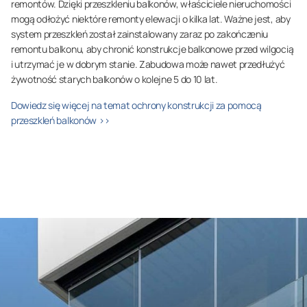
remontów. Dzięki przeszkleniu balkonów, właściciele nieruchomości
mogą odłożyć niektóre remonty elewacji o kilka lat. Ważne jest, aby
system przeszkleń został zainstalowany zaraz po zakończeniu
remontu balkonu, aby chronić konstrukcje balkonowe przed wilgocią
i utrzymać je w dobrym stanie. Zabudowa może nawet przedłużyć
żywotność starych balkonów o kolejne 5 do 10 lat.
Dowiedz się więcej na temat ochrony konstrukcji za pomocą
przeszkleń balkonów >>