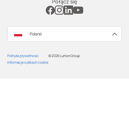
Połącz się
Poland
Polityka prywatności
© 2026
Lumon Group
Informacje o plikach cookie