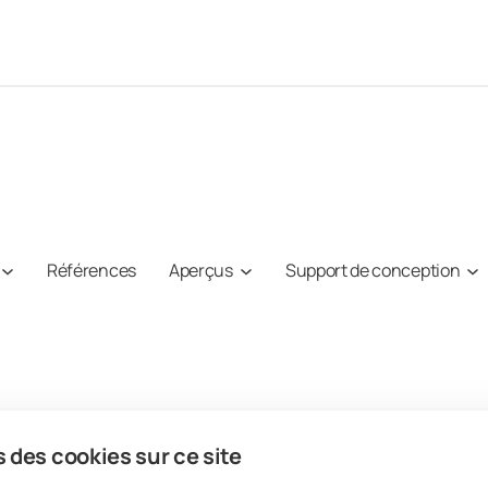
Références
Aperçus
Support de conception
 des cookies sur ce site