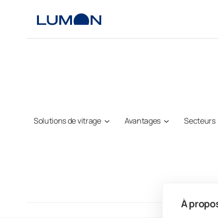
Aller
au
contenu
Solutions de vitrage
Avantages
Secteurs
À propos