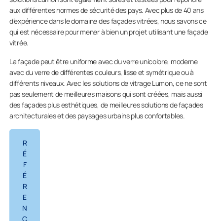
aux différentes normes de sécurité des pays. Avec plus de 40 ans
d’expérience dans le domaine des façades vitrées, nous savons ce
qui est nécessaire pour mener à bien un projet utilisant une façade
vitrée.
La façade peut être uniforme avec du verre unicolore, moderne
avec du verre de différentes couleurs, lisse et symétrique ou à
différents niveaux. Avec les solutions de vitrage Lumon, ce ne sont
pas seulement de meilleures maisons qui sont créées, mais aussi
des façades plus esthétiques, de meilleures solutions de façades
architecturales et des paysages urbains plus confortables.
R
É
F
É
R
E
N
C