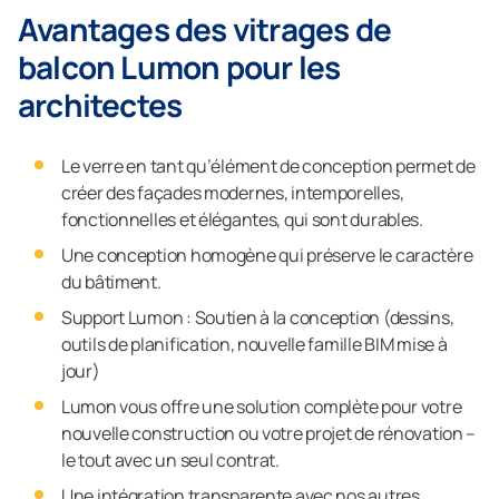
Avantages des vitrages de
balcon Lumon pour les
architectes
Le verre en tant qu’élément de conception permet de
créer des façades modernes, intemporelles,
fonctionnelles et élégantes, qui sont durables.
Une conception homogène qui préserve le caractère
du bâtiment.
Support Lumon : Soutien à la conception (dessins,
outils de planification, nouvelle famille BIM mise à
jour)
Lumon vous offre une solution complète pour votre
nouvelle construction ou votre projet de rénovation –
le tout avec un seul contrat.
Une intégration transparente avec nos autres