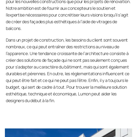
pour les nouvelles constructions que pour les projets de rénovation.
Notre ambition est de fournir aux concepteurs le soutien et
l’expertise nécessaires pour concrétiser leurs visions lorsqu’il s’agit
de créer des façades plus esthétiques à l’aide de vitrages de
balcons.
Dans un projet de construction, les besoins du client sont souvent
nombreux, ce qui peut entraîner des restrictions au niveau de
l’apparence. Une tendance croissante de l’architecture consiste à
créer des solutions de façade qui ne sont pas seulement conçues
pour s’adapter au caractère du bâtiment, mais qui sont également
durables et pérennes. En outre, les réglementations influencent ce
qui peut être fait et ce qui ne peut pas l’être. Enfin, il y a toujours le
budget, qui sert de cadre à tout. Pour trouver la meilleure solution
esthétique, technique et économique, Lumon peut aider les
designers du début à la fin.