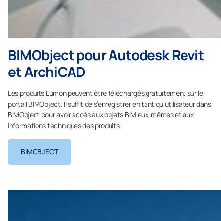
BIMObject pour Autodesk Revit
et ArchiCAD
Les produits Lumon peuvent être téléchargés gratuitement sur le
portail BIMObject. Il suffit de s’enregistrer en tant qu’utilisateur dans
BIMObject pour avoir accès aux objets BIM eux-mêmes et aux
informations techniques des produits.
BIMOBJECT