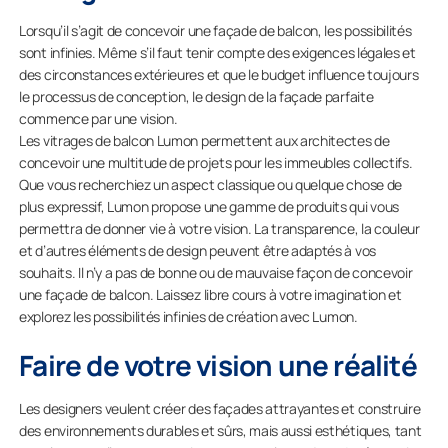
Lorsqu’il s’agit de concevoir une façade de balcon, les possibilités
sont infinies. Même s’il faut tenir compte des exigences légales et
des circonstances extérieures et que le budget influence toujours
le processus de conception, le design de la façade parfaite
commence par une vision.
Les vitrages de balcon Lumon permettent aux architectes de
concevoir une multitude de projets pour les immeubles collectifs.
Que vous recherchiez un aspect classique ou quelque chose de
plus expressif, Lumon propose une gamme de produits qui vous
permettra de donner vie à votre vision. La transparence, la couleur
et d’autres éléments de design peuvent être adaptés à vos
souhaits. Il n’y a pas de bonne ou de mauvaise façon de concevoir
une façade de balcon. Laissez libre cours à votre imagination et
explorez les possibilités infinies de création avec Lumon.
Faire de votre vision une réalité
Les designers veulent créer des façades attrayantes et construire
des environnements durables et sûrs, mais aussi esthétiques, tant