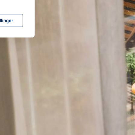
llinger