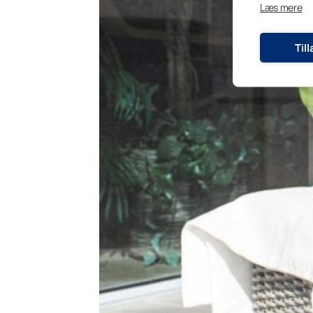
Læs mere
Til