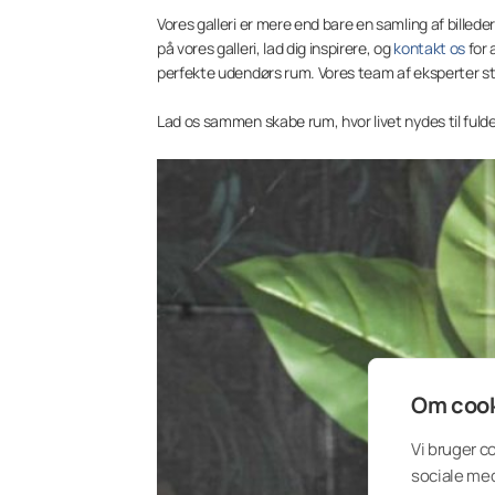
Vores galleri er mere end bare en samling af billeder.
på vores galleri, lad dig inspirere, og
kontakt os
for 
perfekte udendørs rum. Vores team af eksperter står 
Lad os sammen skabe rum, hvor livet nydes til ful
Om cook
Vi bruger c
sociale med