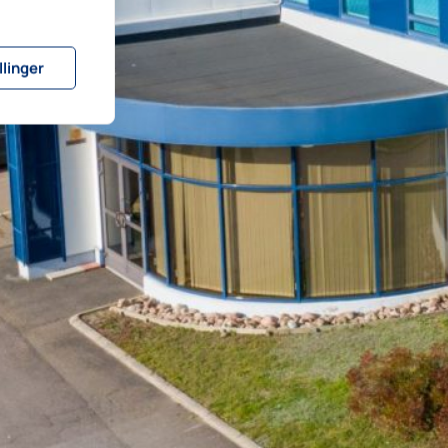
llinger