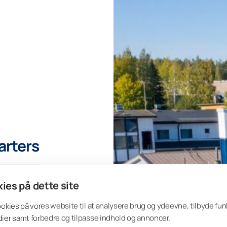
rters
ies på dette site
ookies på vores website til at analysere brug og ydeevne, tilbyde funk
ier samt forbedre og tilpasse indhold og annoncer.