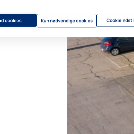
lad cookies
Cookieindsti
Kun nødvendige cookies