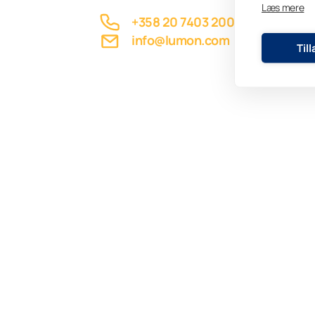
Læs mere
+358 20 7403 200
info@lumon.com
Til