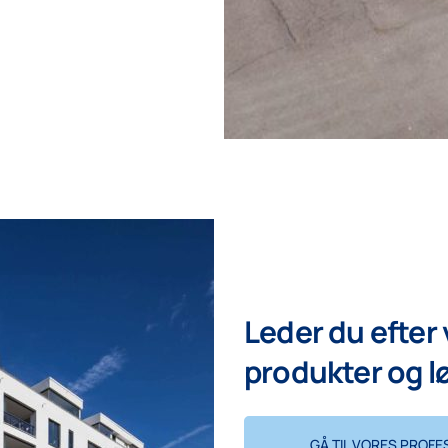
Leder du efter
produkter og l
GÅ TIL VORES PROFE