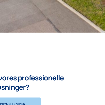
 vores professionelle
øsninger?
SSIONELLE SIDER