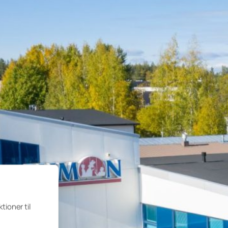
tioner til