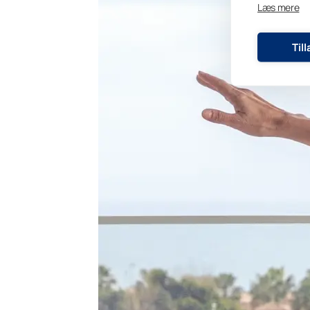
Læs mere
Til