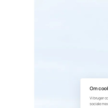
Om cook
Vi bruger c
sociale med