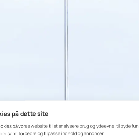
ies på dette site
ookies på vores website til at analysere brug og ydeevne, tilbyde funk
ier samt forbedre og tilpasse indhold og annoncer.