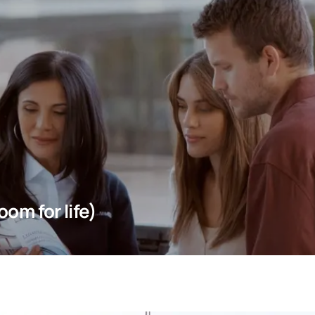
oom for life)