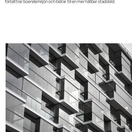
förbättrar boendemiljön och bidrar till en mer hållbar stadsbild.