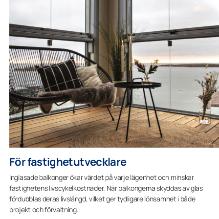
För fastighetutvecklare
Inglasade balkonger ökar värdet på varje lägenhet och minskar
fastighetens livscykelkostnader. När balkongerna skyddas av glas
fördubblas deras livslängd, vilket ger tydligare lönsamhet i både
projekt och förvaltning.