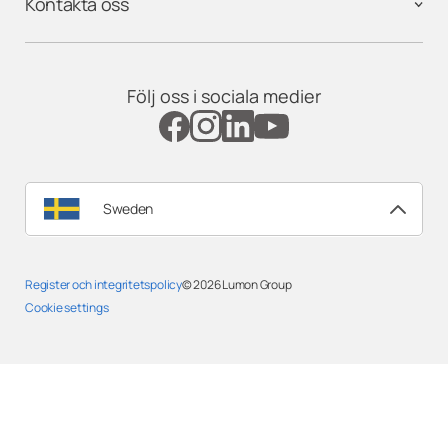
Kontakta oss
Följ oss i sociala medier
Sweden
Register och integritetspolicy
© 2026
Lumon Group
Cookie settings