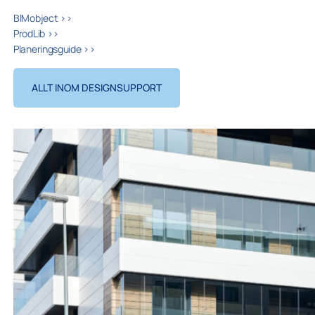
BIMobject >>
ProdLib >>
Planeringsguide >>
ALLT INOM DESIGNSUPPORT