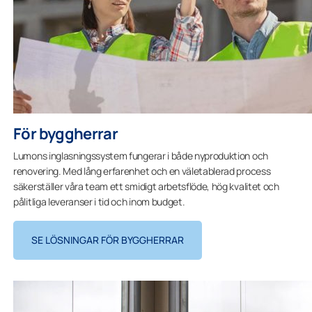
För byggherrar
Lumons inglasningssystem fungerar i både nyproduktion och
renovering. Med lång erfarenhet och en väletablerad process
säkerställer våra team ett ­smidigt arbetsflöde, hög kvalitet och
pålitliga leveranser i tid och inom budget.
SE LÖSNINGAR FÖR BYGGHERRAR