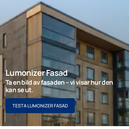
Lumonizer Fasad
Ta en bild av fasaden – vi visar hur den
kan se ut.
TESTA LUMONIZER FASAD