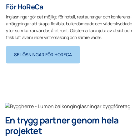
För HoReCa
Inglasningar gör det möjligt för hotell, restauranger och konferens­
anläggningar att skapa flexibla, bullerdämpade och väderskyddade
ytor som kan användas året runt. Gästerna kan njuta av utsikt och
frisk luft även under vintersäsong och sämre väder.
SE LÖSNINGAR FÖR HORECA
En trygg partner genom hela
projektet