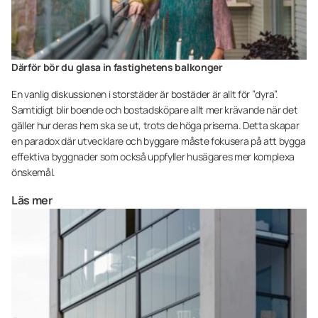
Därför bör du glasa in fastighetens balkonger
En vanlig diskussionen i storstäder är bostäder är allt för ”dyra”.
Samtidigt blir boende och bostadsköpare allt mer krävande när det
gäller hur deras hem ska se ut, trots de höga priserna. Detta skapar
en paradox där utvecklare och byggare måste fokusera på att bygga
effektiva byggnader som också uppfyller husägares mer komplexa
önskemål.
Läs mer