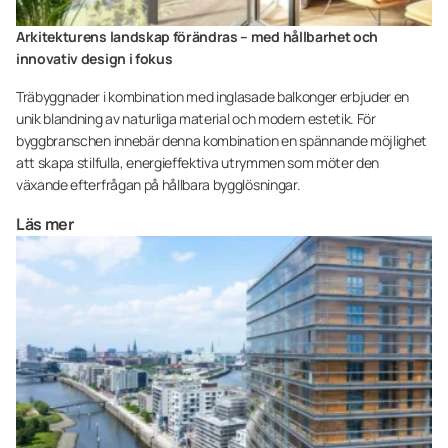
Arkitekturens landskap förändras – med hållbarhet och
innovativ design i fokus
Träbyggnader i kombination med inglasade balkonger erbjuder en
unik blandning av naturliga material och modern estetik. För
byggbranschen innebär denna kombination en spännande möjlighet
att skapa stilfulla, energieffektiva utrymmen som möter den
växande efterfrågan på hållbara bygglösningar.
Läs mer