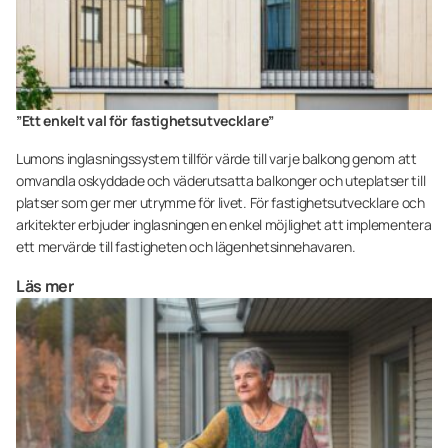
”Ett enkelt val för fastighetsutvecklare”
Lumons inglasningssystem tillför värde till varje balkong genom att
omvandla oskyddade och väderutsatta balkonger och uteplatser till
platser som ger mer utrymme för livet. För fastighetsutvecklare och
arkitekter erbjuder inglasningen en enkel möjlighet att implementera
ett mervärde till fastigheten och lägenhetsinnehavaren.
Läs mer