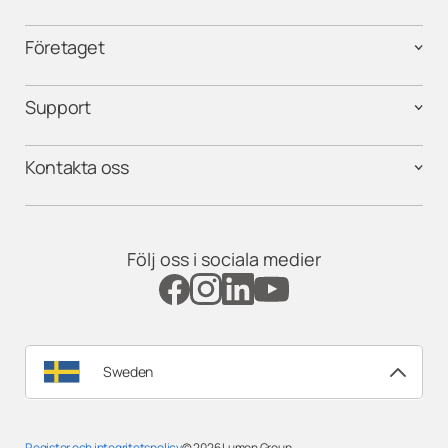
Företaget
Support
Kontakta oss
Följ oss i sociala medier
Sweden
Register och integritetspolicy
© 2026
Lumon Group