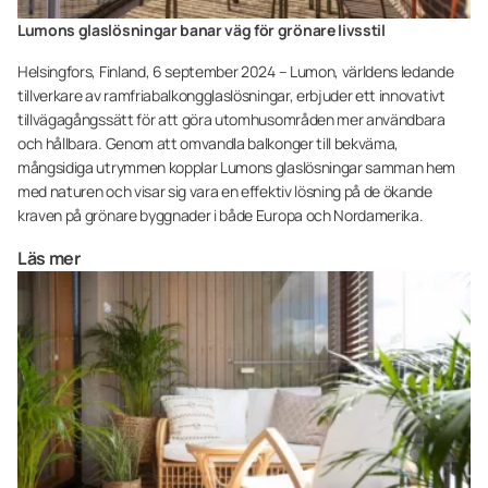
Lumons glaslösningar banar väg för grönare livsstil
Helsingfors, Finland, 6 september 2024 – Lumon, världens ledande
tillverkare av ramfriabalkongglaslösningar, erbjuder ett innovativt
tillvägagångssätt för att göra utomhusområden mer användbara
och hållbara. Genom att omvandla balkonger till bekväma,
mångsidiga utrymmen kopplar Lumons glaslösningar samman hem
med naturen och visar sig vara en effektiv lösning på de ökande
kraven på grönare byggnader i både Europa och Nordamerika.
Läs mer