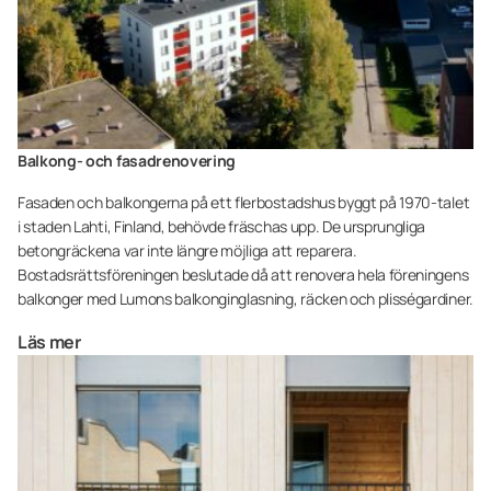
Balkong- och fasadrenovering
Fasaden och balkongerna på ett flerbostadshus byggt på 1970-talet
i staden Lahti, Finland, behövde fräschas upp. De ursprungliga
betongräckena var inte längre möjliga att reparera.
Bostadsrättsföreningen beslutade då att renovera hela föreningens
balkonger med Lumons balkonginglasning, räcken och plisségardiner.
Läs mer