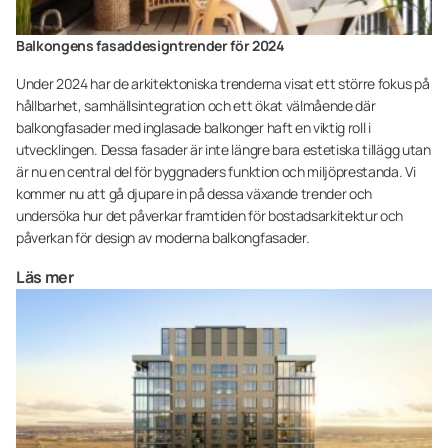
Balkongens fasaddesigntrender för 2024
Under 2024 har de arkitektoniska trenderna visat ett större fokus på
hållbarhet, samhällsintegration och ett ökat välmående där
balkongfasader med inglasade balkonger haft en viktig roll i
utvecklingen. Dessa fasader är inte längre bara estetiska tillägg utan
är nu en central del för byggnaders funktion och miljöprestanda. Vi
kommer nu att gå djupare in på dessa växande trender och
undersöka hur det påverkar framtiden för bostadsarkitektur och
påverkan för design av moderna balkongfasader.
Läs mer