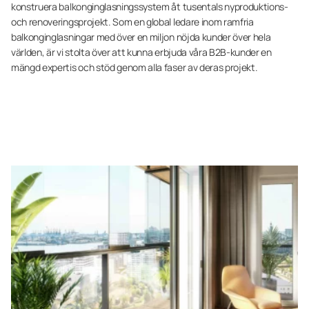
konstruera balkonginglasningssystem åt tusentals nyproduktions-
och renoveringsprojekt. Som en global ledare inom ramfria
balkonginglasningar med över en miljon nöjda kunder över hela
världen, är vi stolta över att kunna erbjuda våra B2B-kunder en
mängd expertis och stöd genom alla faser av deras projekt.