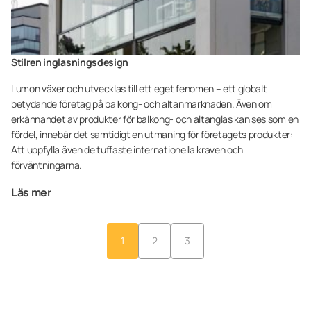
Stilren inglasningsdesign
Lumon växer och utvecklas till ett eget fenomen – ett globalt
betydande företag på balkong- och altanmarknaden. Även om
erkännandet av produkter för balkong- och altanglas kan ses som en
fördel, innebär det samtidigt en utmaning för företagets produkter:
Att uppfylla även de tuffaste internationella kraven och
förväntningarna.
Läs mer
1
2
3