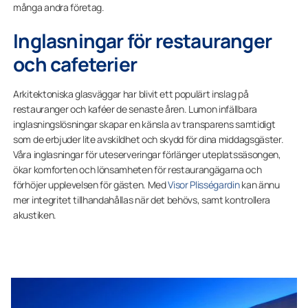
många andra företag.
Inglasningar för restauranger
och cafeterier
Arkitektoniska glasväggar har blivit ett populärt inslag på
restauranger och kaféer de senaste åren. Lumon infällbara
inglasningslösningar skapar en känsla av transparens samtidigt
som de erbjuder lite avskildhet och skydd för dina middagsgäster.
Våra inglasningar för uteserveringar förlänger uteplatssäsongen,
ökar komforten och lönsamheten för restaurangägarna och
förhöjer upplevelsen för gästen. Med
Visor Plisségardin
kan ännu
mer integritet tillhandahållas när det behövs, samt kontrollera
akustiken.