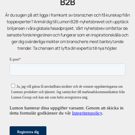
B2B
Är du sugen på att ligga i framkant av branschen och få kunskap från
toppexperter? Anmäl dig till Lumon B2B-nyhetsbrevet och upptäck
briljansen i våra globala fasadprojekt. Vårt nyhetsbrev omfattar de
senaste forskningsrönen och fungerar som en inspirationskälla och
ger dig ovärderliga insikter om branschens mest banbrytande
trender. Ta chansen att lyfta din expertis till nya höjder.