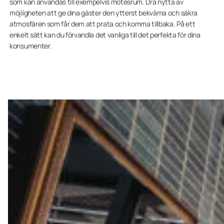
som kan användas till exempelvis mötesrum. Dra nytta av
möjligheten att ge dina gäster den ytterst bekväma och säkra
atmosfären som får dem att prata och komma tillbaka. På ett
enkelt sätt kan du förvandla det vanliga till det perfekta för dina
konsumenter.