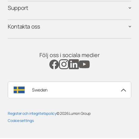
Support
Kontakta oss
Följ oss i sociala medier
Sweden
Register och integritetspolicy
© 2026
Lumon Group
Cookie settings