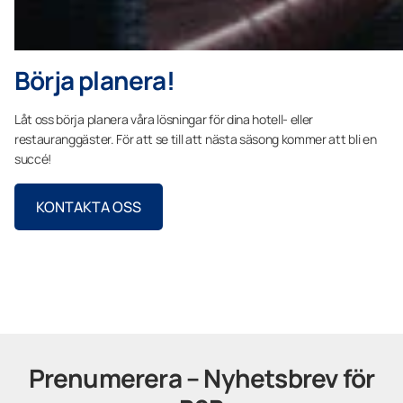
Börja planera!
Låt oss börja planera våra lösningar för dina hotell- eller
restauranggäster. För att se till att nästa säsong kommer att bli en
succé!
KONTAKTA OSS
Prenumerera – Nyhetsbrev för