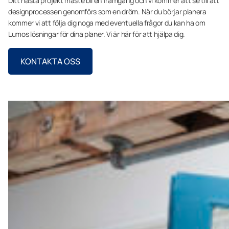
Ditt nästa projekt måste bli en framgång och vi kommer att se till att
designprocessen genomförs som en dröm. När du börjar planera
kommer vi att följa dig noga med eventuella frågor du kan ha om
Lumos lösningar för dina planer. Vi är här för att hjälpa dig.
KONTAKTA OSS