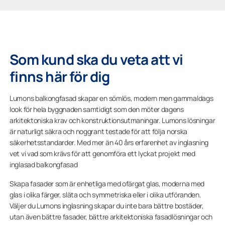
Som kund ska du veta att vi
finns här för dig
Lumons balkongfasad skapar en sömlös, modern men gammaldags
look för hela byggnaden samtidigt som den möter dagens
arkitektoniska krav och konstruktionsutmaningar. Lumons lösningar
är naturligt säkra och noggrant testade för att följa norska
säkerhetsstandarder. Med mer än 40 års erfarenhet av inglasning
vet vi vad som krävs för att genomföra ett lyckat projekt med
inglasad balkongfasad
Skapa fasader som är enhetliga med ofärgat glas, moderna med
glas i olika färger, släta och symmetriska eller i olika utföranden.
Väljer du Lumons inglasning skapar du inte bara bättre bostäder,
utan även bättre fasader, bättre arkitektoniska fasadlösningar och