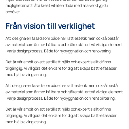
möjligheten att låta kreativiteten flöda med alla verktyg du
behöver.
Från vision till verklighet
Att designa en fasad som både har rätt estetik men också består
av material som är mer hållbara och säkerställer två viktiga element
i varje designprocess. Både för nybyggnation och renovering.
Det är vår ambition att se till att hjälp och expertis alltid finns
tillgänglig. Vi vill göra det enklare för dig att skapa bättre fasader
med hjälp av inglasning.
Att designa en fasad som både har rätt estetik men också består
av material som är mer hållbara och säkerställer två viktiga element
i varje designprocess. Både för nybyggnation och rehabilitering.
Det är vår ambition att se till att hjälp och expertis alltid finns
tillgänglig. Vi vill göra det enklare för dig att skapa bättre fasader
med hjälp av inglasning.