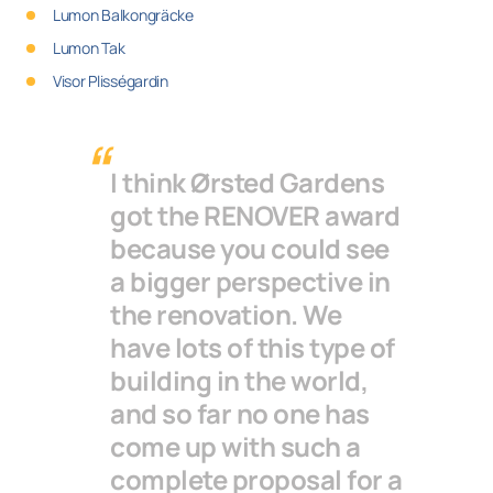
Lumon Balkongräcke
Lumon Tak
Visor Plisségardin
I think Ørsted Gardens
got the RENOVER award
because you could see
a bigger perspective in
the renovation. We
have lots of this type of
building in the world,
and so far no one has
come up with such a
complete proposal for a