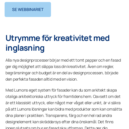
SE WEBBINARIET
Utrymme för kreativitet med
inglasning
Alla nya designprocesser börjar med ett tomt papper och en fasad
ger dig möjlighet att släppa loss din kreativitet. Även om regler,
begränsningar och budget är en del av designprocessen, började
den perfekta fasaden alltid med en vision.
Med Lumons eget system för fasader kan du som arkitekt skapa
otaliga arkitektoniska uttryck för framtidens hem. Oavsett om det
är ett klassiskt uttryck, eller något mer vågat eller unikt, är vi säkra
på att Lumons lösningar kan bidra med produkter som kan omsätta
dina planer i praktiken. Transparens, färg och en hel rad andra
designelement kan skräddarsys efter dina önskemål. Det finns
ingen slutsats om hur en fasad ska utformas. Detta ger dig