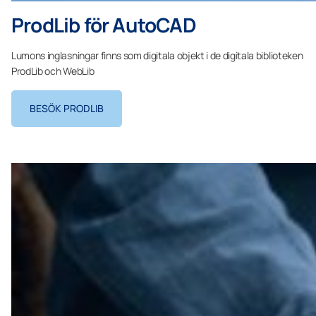
ProdLib för AutoCAD
Lumons inglasningar finns som digitala objekt i de digitala biblioteken
ProdLib och WebLib
BESÖK PRODLIB