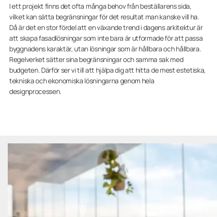
I ett projekt finns det ofta många behov från beställarens sida,
vilket kan sätta begränsningar för det resultat man kanske vill ha.
Då är det en stor fördel att en växande trend i dagens arkitektur är
att skapa fasadlösningar som inte bara är utformade för att passa
byggnadens karaktär, utan lösningar som är hållbara och hållbara.
Regelverket sätter sina begränsningar och samma sak med
budgeten. Därför ser vi till att hjälpa dig att hitta de mest estetiska,
tekniska och ekonomiska lösningarna genom hela
designprocessen.