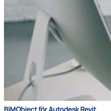
BIMObject för Autodesk Revit