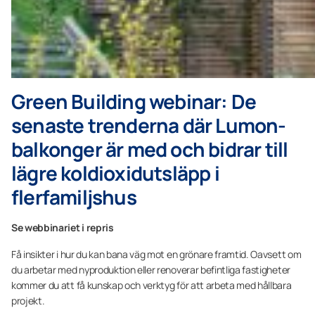
Green Building webinar: De
senaste trenderna där Lumon-
balkonger är med och bidrar till
lägre koldioxidutsläpp i
flerfamiljshus
Se webbinariet i repris
Få insikter i hur du kan bana väg mot en grönare framtid. Oavsett om
du arbetar med nyproduktion eller renoverar befintliga fastigheter
kommer du att få kunskap och verktyg för att arbeta med hållbara
projekt.