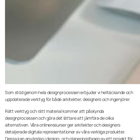
Som stöd genom hela designprocessen erbjuder vi heltäckande och
uppdaterade verktyg för både arkitekter, designers och ingenjörer.
Rätt verktyg och rätt material kommer att påskynda
designprocessen och göra det lättare att jämföra de olika
alternativen. Våra onlineresurser ger arkitekter och designers
detaljerade digitala representationer av våra verkliga produkter.
Dessa kan användas i design- och planeringsfasen av ett projekt för