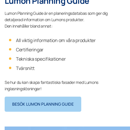
Lumon Planning Guide
Lumon Planning Guide är en planeringsdatabas som ger dig
detaljerad information om Lumons produkter.
Den innehåller bland annat:
All viktig information om våra produkter
Certifieringar
Tekniska specifikationer
Tvärsnitt
Se hur du kan skapa fantastiska fasader med Lumons
inglasningslösningar!
BESÖK LUMON PLANNING GUIDE