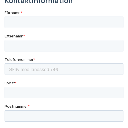
Företagskund
Lumonkoncernen