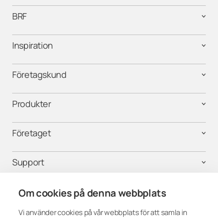
BRF
Inspiration
Företagskund
Produkter
Företaget
Support
Kontakta oss
Om cookies på denna webbplats
Vi använder cookies på vår webbplats för att samla in