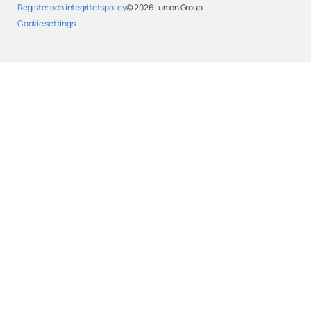
Register och integritetspolicy
© 2026
Lumon Group
Cookie settings