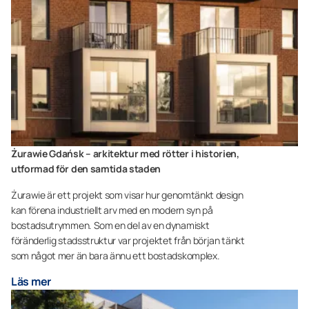
Żurawie Gdańsk – arkitektur med rötter i historien,
utformad för den samtida staden
Żurawie är ett projekt som visar hur genomtänkt design
kan förena industriellt arv med en modern syn på
bostadsutrymmen. Som en del av en dynamiskt
föränderlig stadsstruktur var projektet från början tänkt
som något mer än bara ännu ett bostadskomplex.
Läs mer