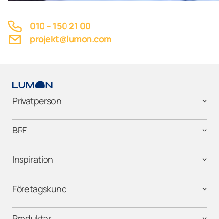
010 – 150 21 00
projekt@lumon.com
Privatperson
BRF
Inspiration
Företagskund
Produkter