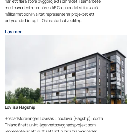
har lett flera stora byggprojekt i området, i samarbete
med huvudentreprenören AF Gruppen. Med fokus på
hållbarhet och kvalitet representerar projektet ett
betydande bidrag till Oslos stadsutveckling.
Läs mer
Loviisa Flagship
Bostadsföreningen Loviisas Lippulaiva (Flagship) i södra
Finland är ett unikt lägenhetsbyggnadsprojekt som
representerar ett nytt sätt att bygga träbyggnader.