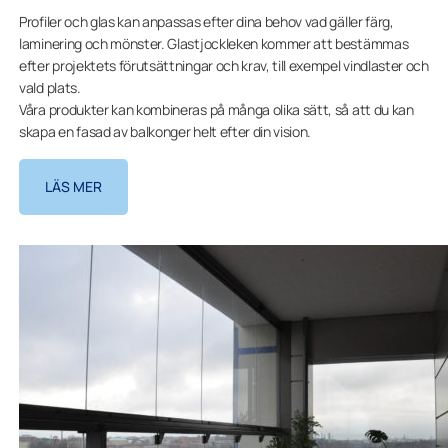
Profiler och glas kan anpassas efter dina behov vad gäller färg,
laminering och mönster. Glastjockleken kommer att bestämmas
efter projektets förutsättningar och krav, till exempel vindlaster och
vald plats.
Våra produkter kan kombineras på många olika sätt, så att du kan
skapa en fasad av balkonger helt efter din vision.
LÄS MER