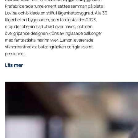
Prefabricerade rumelement sattes samman på plats i
Loviisa och bildade en stilfull lägenhetsbyggnad. Alla 35
lägenheter i byggnaden, som färdigställdes 2023,
erbjuder obehindrad utsikt över havet, och den
övergripande designen kröns av inglasade balkonger
med fantastiska marina vyer. Lumon levererade
silkscreentryckta balkongräcken och glas samt
persienner.
Läs mer