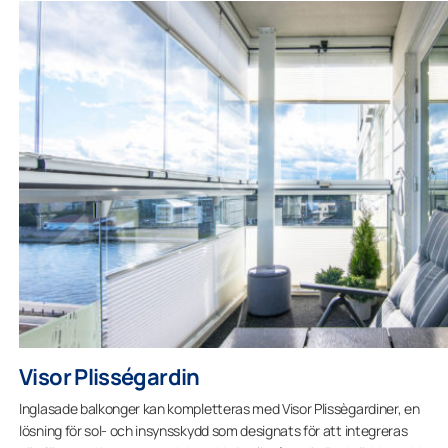
Visor Plisségardin
Inglasade balkonger kan kompletteras med Visor Plissègardiner, en
lösning för sol- och insynsskydd som designats för att integreras