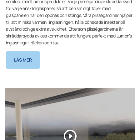
sömlöst med Lumons produkter. Varje plisségardin är skräddarsydd
för varje enskild glaspanel, så att den smidigt följer med
glaspanelen när den öppnas och stängs. Våra plisségardiner hjälper
till att minska värmen i inglasningen, hålla oönskade insekter på
avstånd och ge extra avskildhet. Eftersom plisségardinerna är
skräddarsydda av oss kommer de att fungera perfekt med Lumon’s
inglasningar, räcken och tak.
LÄS MER