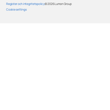
Register och integritetspolicy
© 2026
Lumon Group
Cookie settings