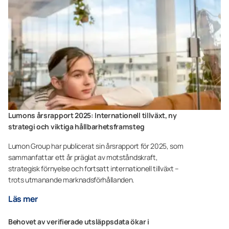
Lumons årsrapport 2025: Internationell tillväxt, ny
strategi och viktiga hållbarhetsframsteg
Lumon Group har publicerat sin årsrapport för 2025, som
sammanfattar ett år präglat av motståndskraft,
strategisk förnyelse och fortsatt internationell tillväxt –
trots utmanande marknadsförhållanden.
Läs mer
Behovet av verifierade utsläppsdata ökar i