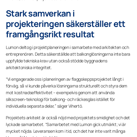
Stark samverkan i
projekteringen säkerställer ett
framgångsrikt resultat
Lumon deltog i projektplaneringen i samarbete med arkitekten och
entreprenören. Detta säkerställde att balkonglösningarna inte bara
uppfyllde tekniska krav utan också stödde byggnadens
arkitektoniska integritet.
“Vi engagerade oss i planeringen av flaggskeppsprojektet långt i
förväg, så vi kunde påverka lösningarna strukturellt och styra dem
mot kostnadseffektivitet – exempelvis genom att använda
silkscreen-teknologi för balkong- och räckesglas istället för
individuella separata delar,” säger Vihertö.
Projektets arkitekt är också nöjd med projektets smidighet och det
lyckade samarbetet. “Samarbetet med Lumon gick utmärkt; vi är
mycket nöjda. Leveransen kom i tid, och det har inte varit många