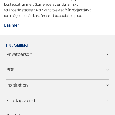
bostadsutrymmen. Som en del av en dynamiskt
föränderlig stadsstruktur var projektet från början tänkt
som något mer än bara ännu ett bostadskomplex.
Läs mer
Privatperson
BRF
Inspiration
Företagskund