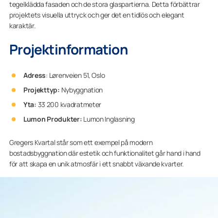
tegelklädda fasaden och de stora glaspartierna. Detta förbättrar
projektets visuella uttryck och ger det en tidlös och elegant
karaktär.
Projektinformation
Adress
: Lørenveien 51, Oslo
Projekttyp:
Nybyggnation
Yta:
33 200 kvadratmeter
Lumon Produkter:
Lumon Inglasning
Gregers Kvartal står som ett exempel på modern
bostadsbyggnation där estetik och funktionalitet går hand i hand
för att skapa en unik atmosfär i ett snabbt växande kvarter.