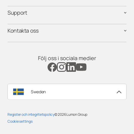
Support
Kontakta oss
Följ oss i sociala medier
Sweden
Register och integritetspolicy
© 2026
Lumon Group
Cookie settings