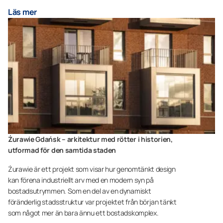
Läs mer
Żurawie Gdańsk – arkitektur med rötter i historien,
utformad för den samtida staden
Żurawie är ett projekt som visar hur genomtänkt design
kan förena industriellt arv med en modern syn på
bostadsutrymmen. Som en del av en dynamiskt
föränderlig stadsstruktur var projektet från början tänkt
som något mer än bara ännu ett bostadskomplex.